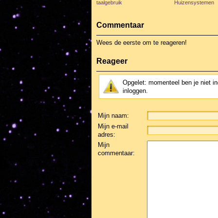
taalgebruik
Huizensystemen
Commentaar
Wees de eerste om te reageren!
Reageer
Opgelet: momenteel ben je niet i
inloggen.
Mijn naam:
Mijn e-mail
adres:
Mijn
commentaar: