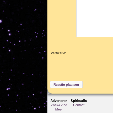
Verificatie:
Adverteren
Spiritualia
Zoek&Vind
Contact
Meer