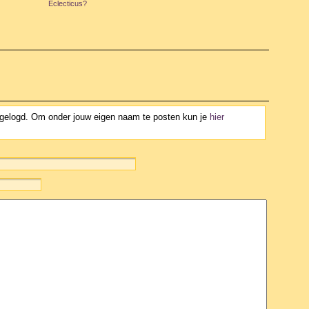
Eclecticus?
ngelogd. Om onder jouw eigen naam te posten kun je
hier