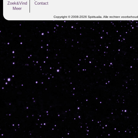
Zoek&Vind
Contact
Meer
Copyright © 2008-2026 Spiritualia. Alle rechten voorbehou