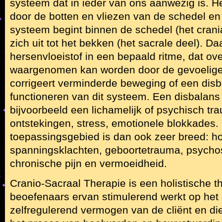
systeem dat in ieder van ons aanwezig is. H
door de botten en vliezen van de schedel e
systeem begint binnen de schedel (het crania
zich uit tot het bekken (het sacrale deel). Da
hersenvloeistof in een bepaald ritme, dat ov
waargenomen kan worden door de gevoelige
corrigeert verminderde beweging of een disb
functioneren van dit systeem. Een disbalans
bijvoorbeeld een lichamelijk of psychisch tr
ontstekingen, stress, emotionele blokkades.
toepassingsgebied is dan ook zeer breed: ho
spanningsklachten, geboortetrauma, psycho
chronische pijn en vermoeidheid.
Cranio-Sacraal Therapie is een holistische t
beoefenaars ervan stimulerend werkt op het 
zelfregulerend vermogen van de cliënt en di