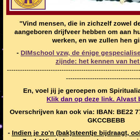
"Vind mensen, die in zichzelf zowel de
aangeboren drijfveer hebben om aan hun
werken, en we zullen hen g
-
DIMschool vzw, de énige gespecialise
zijnde: het kennen van het
------------------------------------------------------------
---------------------------------
En, voel jij je geroepen om Spiritual
Klik dan op deze link. Alvast
Overschrijven kan ook via: IBAN: BE22 7
GKCCBEBB
-
Indien je zo'n (bak)steentje bijdraagt, o