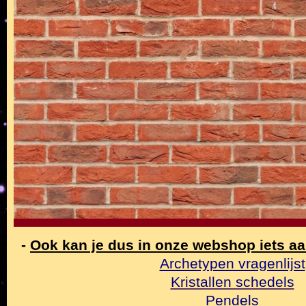
-
Ook kan je dus in onze webshop iets a
Archetypen vragenlijst
Kristallen schedels
Pendels