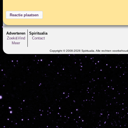
Adverteren
Spiritualia
Zoek&Vind
Contact
Meer
Copyright © 2008-2026 Spiritualia. Alle rechten voorbehou