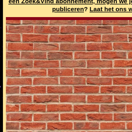
een Zoek&Vind abonnement, mogen we j
publiceren
?
Laat het ons 