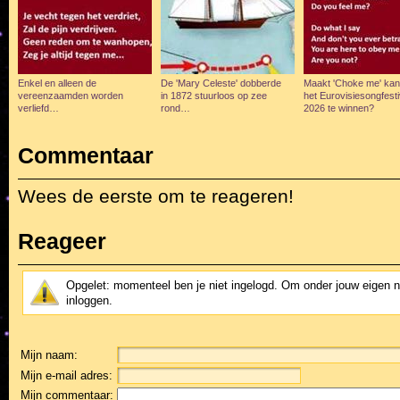
Enkel en alleen de
De 'Mary Celeste' dobberde
Maakt 'Choke me' ka
vereenzaamden worden
in 1872 stuurloos op zee
het Eurovisiesongfesti
verliefd…
rond…
2026 te winnen?
Commentaar
Wees de eerste om te reageren!
Reageer
Opgelet: momenteel ben je niet ingelogd. Om onder jouw eigen 
inloggen.
Mijn naam:
Mijn e-mail adres:
Mijn commentaar: