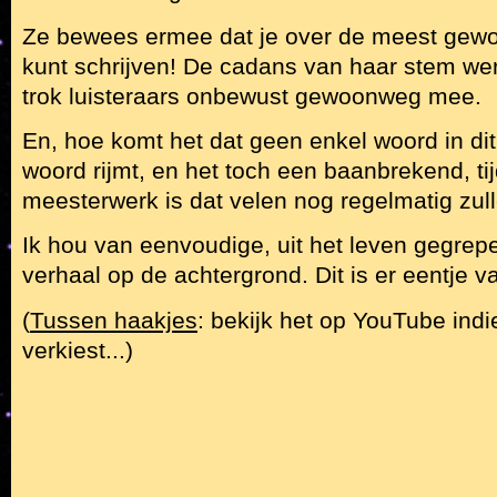
Ze bewees ermee dat je over de meest gewo
kunt schrijven! De cadans van haar stem we
trok luisteraars onbewust gewoonweg mee.
En, hoe komt het dat geen enkel woord in dit
woord rijmt, en het toch een baanbrekend, ti
meesterwerk is dat velen nog regelmatig zul
Ik hou van eenvoudige, uit het leven gegre
verhaal op de achtergrond. Dit is er eentje va
(
Tussen haakjes
: bekijk het op YouTube indie
verkiest...)