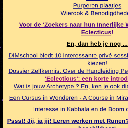
Purperen plaatjes
Wierook & Benodigdhed
Voor de 'Zoekers naar hun Innerlijke Wa
Eclecticus
!
En, dan heb je nog ...
DIMschool biedt 10 interessante privé-sessi
kiezen!
Dossier Zelfkennis: Over de Handleiding Pe
'Eclecticus': een korte intro
Wat is jouw Archetype ? En, ken je ook di
Een Cursus in Wonderen - A Course in Mirac
Interesse in Kabbala en de Boom
Pssst! Jij, ja jij! Leren werken met Rune