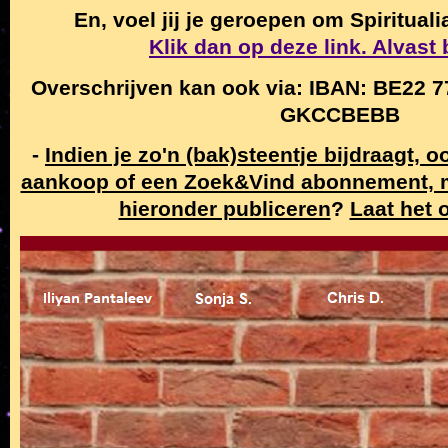
En, voel jij je geroepen om Spiritual
Klik dan op deze link. Alvast
Overschrijven kan ook via: IBAN: BE22 7
GKCCBEBB
-
Indien je zo'n (bak)steentje bijdraagt, 
aankoop of een Zoek&Vind abonnement,
hieronder publiceren
?
Laat het 