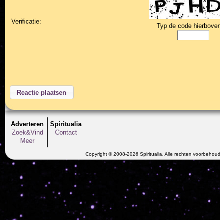
Verificatie:
Typ de code hierboven
Adverteren
Spiritualia
Zoek&Vind
Contact
Meer
Copyright © 2008-2026 Spiritualia. Alle rechten voorbehou