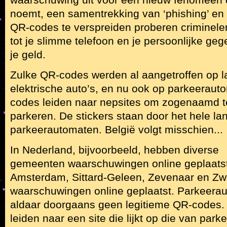
noemt, een samentrekking van ‘phishing’ en
QR-codes te verspreiden proberen criminelen
tot je slimme telefoon en je persoonlijke geg
je geld.
Zulke QR-codes werden al aangetroffen op l
elektrische auto’s, en nu ook op parkeeraut
codes leiden naar nepsites om zogenaamd t
parkeren. De stickers staan door het hele la
parkeerautomaten. België volgt misschien...
In Nederland, bijvoorbeeld, hebben diverse
gemeenten waarschuwingen online geplaats
Amsterdam, Sittard-Geleen, Zevenaar en Zw
waarschuwingen online geplaatst. Parkeer
aldaar doorgaans geen legitieme QR-codes. 
leiden naar een site die lijkt op die van pa