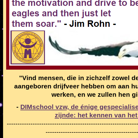
"Vind mensen, die in zichzelf zowel de
aangeboren drijfveer hebben om aan hun
werken, en we zullen hen g
-
DIMschool vzw, de énige gespecialise
zijnde: het kennen van het
------------------------------------------------------------
------------------------------------------