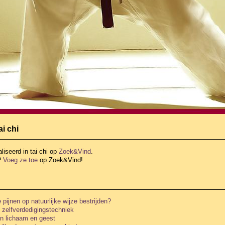
ai chi
liseerd in tai chi
op
Zoek&Vind
.
?
Voeg ze toe
op Zoek&Vind!
ijnen op natuurlijke wijze bestrijden?
 zelfverdedigingstechniek
n lichaam en geest