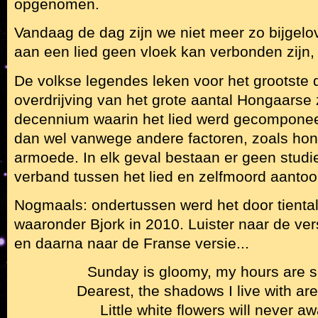
opgenomen.
Vandaag de dag zijn we niet meer zo bijgelo
aan een lied geen vloek kan verbonden zijn,
De volkse legendes leken voor het grootst
overdrijving van het grote aantal Hongaarse 
decennium waarin het lied werd gecomponee
dan wel vanwege andere factoren, zoals ho
armoede. In elk geval bestaan er geen studie
verband tussen het lied en zelfmoord aanto
Nogmaals: ondertussen werd het door tienta
waaronder Bjork in 2010. Luister naar de vers
en daarna naar de Franse versie...
Sunday is gloomy, my hours are s
Dearest, the shadows I live with ar
Little white flowers will never a