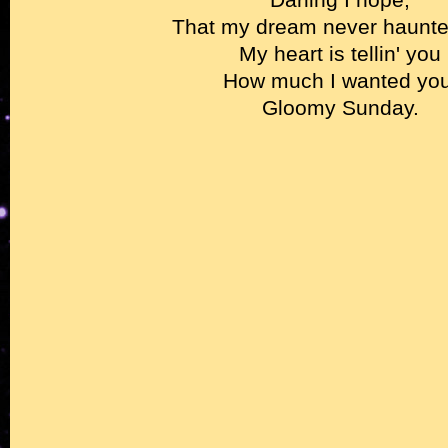
That my dream never haunte
My heart is tellin' you
How much I wanted you
Gloomy Sunday.