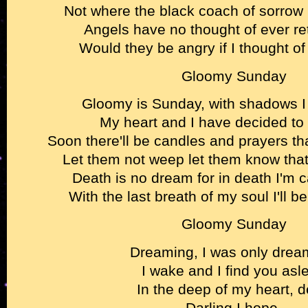
Not where the black coach of sorrow
Angels have no thought of ever re
Would they be angry if I thought of
Gloomy Sunday
Gloomy is Sunday, with shadows I s
My heart and I have decided to e
Soon there'll be candles and prayers th
Let them not weep let them know that 
Death is no dream for in death I'm 
With the last breath of my soul I'll b
Gloomy Sunday
Dreaming, I was only drea
I wake and I find you asl
In the deep of my heart, d
Darling I hope,