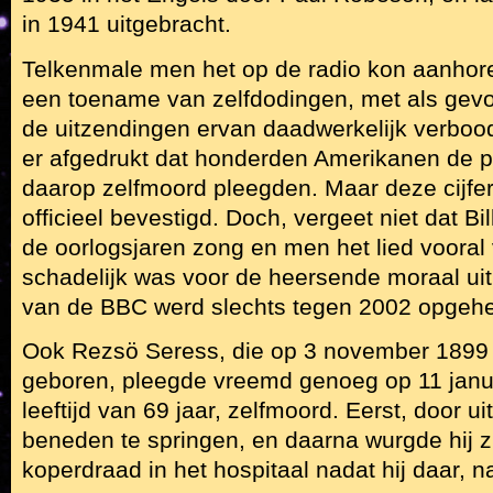
in 1941 uitgebracht.
Telkenmale men het op de radio kon aanhore
een toename van zelfdodingen, met als gevo
de uitzendingen ervan daadwerkelijk verbood
er afgedrukt dat honderden Amerikanen de pl
daarop zelfmoord pleegden. Maar deze cijfe
officieel bevestigd. Doch, vergeet niet dat Bil
de oorlogsjaren zong en men het lied vooral
schadelijk was voor de heersende moraal uit 
van de BBC werd slechts tegen 2002 opgeh
Ook Rezsö Seress, die op 3 november 1899 
geboren, pleegde vreemd genoeg op 11 janu
leeftijd van 69 jaar, zelfmoord. Eerst, door u
beneden te springen, en daarna wurgde hij z
koperdraad in het hospitaal nadat hij daar, n