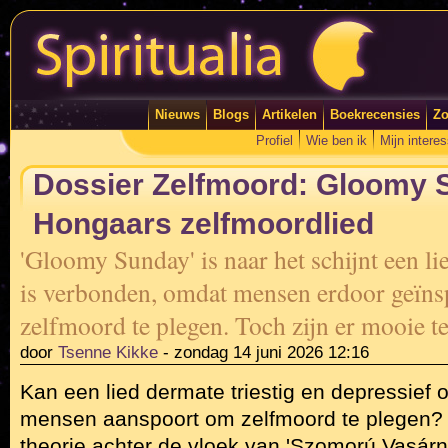
Nieuws
Blogs
Artikelen
Boekrecensies
Zo
Profiel
Wie ben ik
Mijn intere
Dossier Zelfmoord: Gloomy 
Hongaars zelfmoordlied
'Gloomy Sunday' is naar het schijnt een l
is verbonden, omdat mensen erdoor geïn
zelfmoord te plegen. Toch zijn er mooie 
door
Tsenne Kikke
-
zondag 14 juni 2026 12:16
Kan een lied dermate triestig en depressief
mensen aanspoort om zelfmoord te plegen? In
theorie achter de vloek van 'Szomorú Vasárn