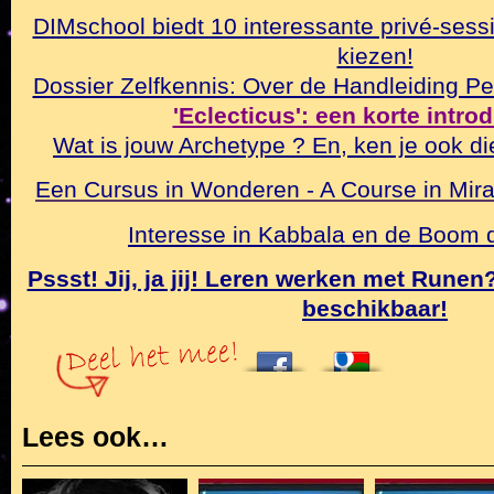
DIMschool biedt 10 interessante privé-sessi
kiezen!
Dossier Zelfkennis: Over de Handleiding Pe
'Eclecticus': een korte intro
Wat is jouw Archetype ? En, ken je ook di
Een Cursus in Wonderen - A Course in Mirac
Interesse in Kabbala en de Boom
Pssst! Jij, ja jij! Leren werken met Rune
beschikbaar!
Lees ook…