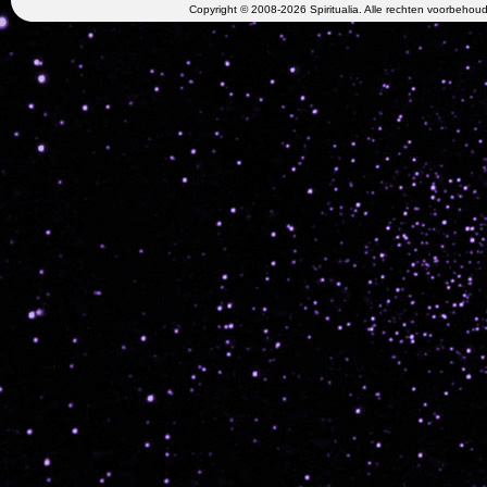
Copyright © 2008-2026 Spiritualia. Alle rechten voorbehou