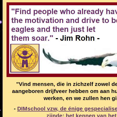
"Vind mensen, die in zichzelf zowel de
aangeboren drijfveer hebben om aan hun
werken, en we zullen hen g
-
DIMschool vzw, de énige gespecialise
zijnde: het kennen van het