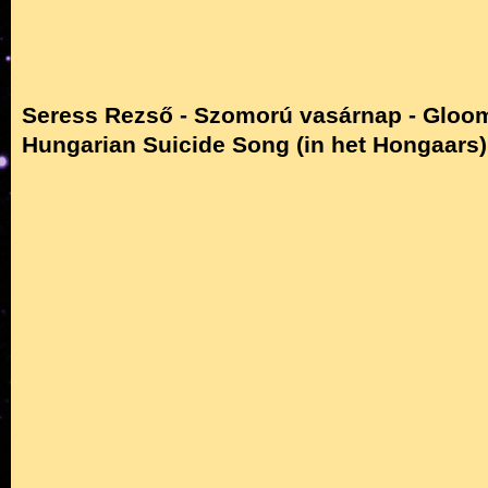
Seress Rezső - Szomorú vasárnap - Gloo
Hungarian Suicide Song (in het Hongaars).