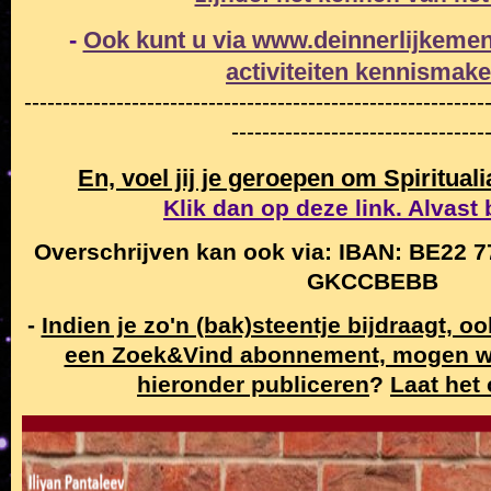
-
Ook kunt u via www.deinnerlijkemen
activiteiten
kennismak
------------------------------------------------------------
---------------------------------
En, voel jij je geroepen om Spiritual
Klik dan op deze link. Alvast
Overschrijven kan ook via: IBAN: BE22 7
GKCCBEBB
-
Indien je zo'n (bak)steentje bijdraagt, o
een Zoek&Vind abonnement, mogen w
hieronder publiceren
?
Laat het