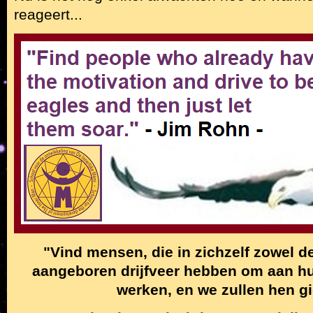
reageert...
"Vind mensen, die in zichzelf zowel de
aangeboren drijfveer hebben om aan hun
werken, en we zullen hen g