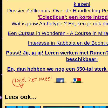
kiezen!
Dossier Zelfkennis: Over de Handleiding Pe
'Eclecticus': een korte intro
Wat is jouw Archetype ? En, ken je ook di
Een Cursus in Wonderen - A Course in Mirac
Interesse in Kabbala en de Boom
Pssst! Jij, ja jij! Leren werken met Rune
beschikbaar!
En, dan hebben we nog een 650-tal sterk
Lees ook…