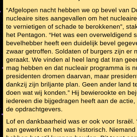
“Afgelopen nacht hebben we op bevel van D
nucleaire sites aangevallen om het nucleai
te vernietigen of schade te berokkenen”, sta
het Pentagon. “Het was een overweldigend 
bevelhebber heeft een duidelijk bevel gege
zwaar getroffen. Soldaten of burgers zijn er 
geraakt. We vinden al heel lang dat Iran ge
mag hebben en dat nucleair programma is nu 
presidenten dromen daarvan, maar presiden
dankzij zijn briljante plan. Geen ander land 
doen wat wij konden.” Hij bewierookte en be
iedereen die bijgedragen heeft aan de actie,
de opdrachtgevers.
Lof en dankbaarheid was er ook voor Israël.
aan gewerkt en het was historisch. Niemand 