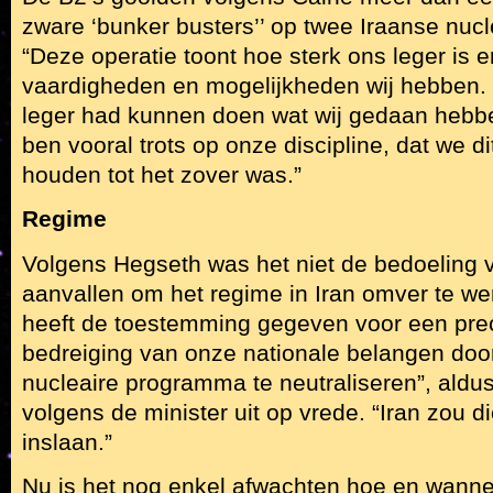
zware ‘bunker busters’’ op twee Iraanse nucle
“Deze operatie toont hoe sterk ons leger is
vaardigheden en mogelijkheden wij hebben.
leger had kunnen doen wat wij gedaan hebben
ben vooral trots op onze discipline, dat we d
houden tot het zover was.”
Regime
Volgens Hegseth was het niet de bedoeling
aanvallen om het regime in Iran omver te we
heeft de toestemming gegeven voor een pre
bedreiging van onze nationale belangen door
nucleaire programma te neutraliseren”, aldu
volgens de minister uit op vrede. “Iran zou 
inslaan.”
Nu is het nog enkel afwachten hoe en wanne