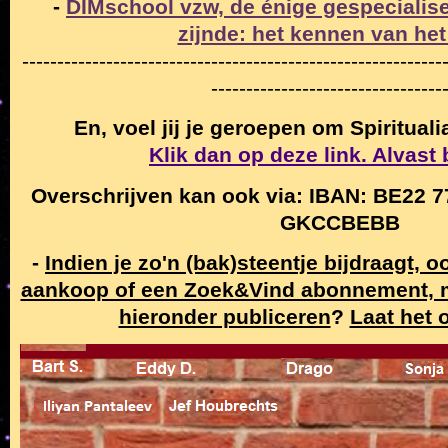
-
DIMschool vzw, de énige gespecialise
zijnde: het kennen van het
------------------------------------------------------------
---------------------------------
En, voel jij je geroepen om Spiritual
Klik dan op deze link. Alvast
Overschrijven kan ook via: IBAN: BE22 7
GKCCBEBB
-
Indien je zo'n (bak)steentje bijdraagt, 
aankoop of een Zoek&Vind abonnement,
hieronder publiceren
?
Laat het 