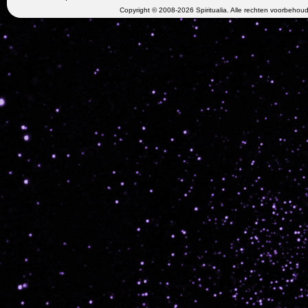
Copyright © 2008-2026 Spiritualia. Alle rechten voorbehou