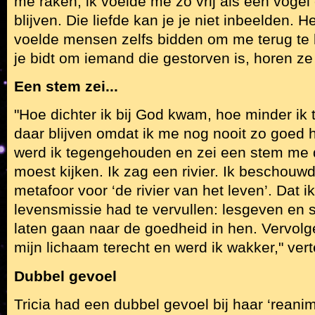
me raken, ik voelde me zo vrij als een vogel 
blijven. Die liefde kan je je niet inbeelden. He
voelde mensen zelfs bidden om me terug te
je bidt om iemand die gestorven is, horen ze 
Een stem zei...
"Hoe dichter ik bij God kwam, hoe minder ik t
daar blijven omdat ik me nog nooit zo goed
werd ik tegengehouden en zei een stem me 
moest kijken. Ik zag een rivier. Ik beschouw
metafoor voor ‘de rivier van het leven’. Dat i
levensmissie had te vervullen: lesgeven en 
laten gaan naar de goedheid in hen. Vervolg
mijn lichaam terecht en werd ik wakker," vert
Dubbel gevoel
Tricia had een dubbel gevoel bij haar ‘reanim