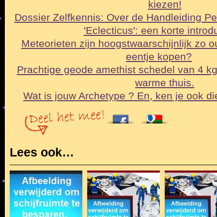
kiezen!
Dossier Zelfkennis: Over de Handleiding Pe
'Eclecticus': een korte intro
Meteorieten zijn hoogstwaarschijnlijk zo o
eentje kopen?
Prachtige geode amethist schedel van 4 k
warme thuis.
Wat is jouw Archetype ? En, ken je ook di
Lees ook…