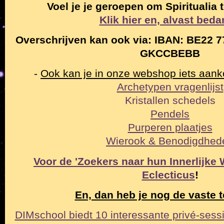
Voel je je geroepen om Spiritualia
Klik hier en, alvast beda
Overschrijven kan ook via: IBAN: BE22 7
GKCCBEBB
-
Ook kan je in onze webshop iets aan
Archetypen vragenlijst
Kristallen schedels
Pendels
Purperen plaatjes
Wierook & Benodigdhed
Voor de 'Zoekers naar hun Innerlijke Wa
Eclecticus
!
En, dan heb je nog de vaste t
DIMschool biedt 10 interessante privé-sessi