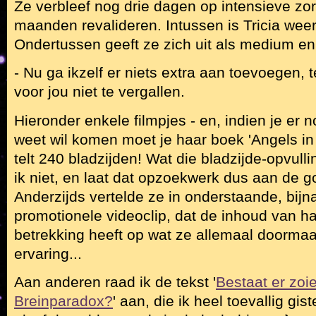
Ze verbleef nog drie dagen op intensieve zo
maanden revalideren. Intussen is Tricia wee
Ondertussen geeft ze zich uit als medium en 
- Nu ga ikzelf er niets extra aan toevoegen,
voor jou niet te vergallen.
Hieronder enkele filmpjes - en, indien je er
weet wil komen moet je haar boek 'Angels in 
telt 240 bladzijden! Wat die bladzijde-opvul
ik niet, en laat dat opzoekwerk dus aan de 
Anderzijds vertelde ze in onderstaande, bij
promotionele videoclip, dat de inhoud van h
betrekking heeft op wat ze allemaal doormaa
ervaring...
Aan anderen raad ik de tekst '
Bestaat er zoie
Breinparadox?
' aan, die ik heel toevallig gis