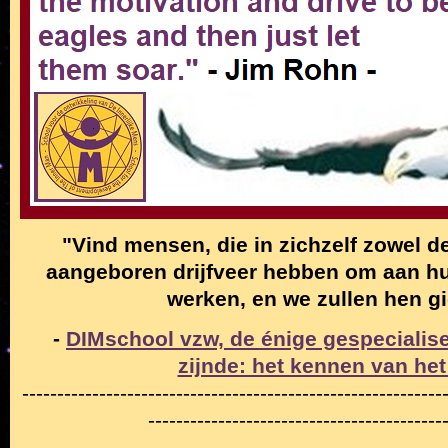
"Vind mensen, die in zichzelf zowel de
aangeboren drijfveer hebben om aan hun
werken, en we zullen hen g
-
DIMschool vzw, de énige gespecialise
zijnde: het kennen van het
------------------------------------------------------------
------------------------------------------