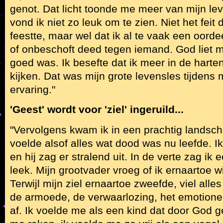
genot. Dat licht toonde me meer van mijn l
vond ik niet zo leuk om te zien. Niet het feit 
feestte, maar wel dat ik al te vaak een oord
of onbeschoft deed tegen iemand. God liet me
goed was. Ik besefte dat ik meer in de har
kijken. Dat was mijn grote levensles tijdens 
ervaring."
'Geest' wordt voor 'ziel' ingeruild...
"Vervolgens kwam ik in een prachtig landsch
voelde alsof alles wat dood was nu leefde. I
en hij zag er stralend uit. In de verte zag ik 
leek. Mijn grootvader vroeg of ik ernaartoe wil
Terwijl mijn ziel ernaartoe zweefde, viel alles 
de armoede, de verwaarlozing, het emotione
af. Ik voelde me als een kind dat door God g