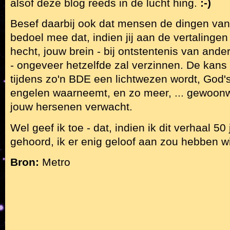
alsof deze blog reeds in de lucht hing.
:-)
Besef daarbij ook dat mensen de dingen van
bedoel mee dat, indien jij aan de vertalingen
hecht, jouw brein - bij ontstentenis van ander
- ongeveer hetzelfde zal verzinnen. De kans i
tijdens zo'n BDE een lichtwezen wordt, God'
engelen waarneemt, en zo meer, ... gewoonwe
jouw hersenen verwacht.
Wel geef ik toe - dat, indien ik dit verhaal 5
gehoord, ik er enig geloof aan zou hebben wi
Bron:
Metro