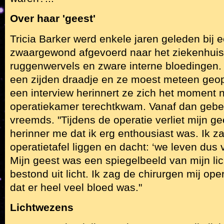
Over haar 'geest'
Tricia Barker werd enkele jaren geleden bij e
zwaargewond afgevoerd naar het ziekenhuis
ruggenwervels en zware interne bloedingen.
een zijden draadje en ze moest meteen geop
een interview herinnert ze zich het moment 
operatiekamer terechtkwam. Vanaf dan gebeu
vreemds. "Tijdens de operatie verliet mijn ge
herinner me dat ik erg enthousiast was. Ik z
operatietafel liggen en dacht: ‘we leven dus 
Mijn geest was een spiegelbeeld van mijn l
bestond uit licht. Ik zag de chirurgen mij op
dat er heel veel bloed was."
Lichtwezens