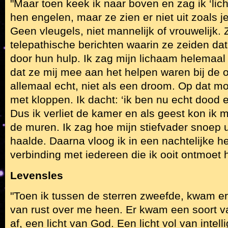
"Maar toen keek ik naar boven en zag ik ‘lic
hen engelen, maar ze zien er niet uit zoals 
Geen vleugels, niet mannelijk of vrouwelijk.
telepathische berichten waarin ze zeiden da
door hun hulp. Ik zag mijn lichaam helemaal 
dat ze mij mee aan het helpen waren bij de o
allemaal echt, niet als een droom. Op dat mo
met kloppen. Ik dacht: ‘ik ben nu echt dood en 
Dus ik verliet de kamer en als geest kon ik
de muren. Ik zag hoe mijn stiefvader snoep 
haalde. Daarna vloog ik in een nachtelijke h
verbinding met iedereen die ik ooit ontmoet 
Levensles
"Toen ik tussen de sterren zweefde, kwam e
van rust over me heen. Er kwam een soort v
af, een licht van God. Een licht vol van intell