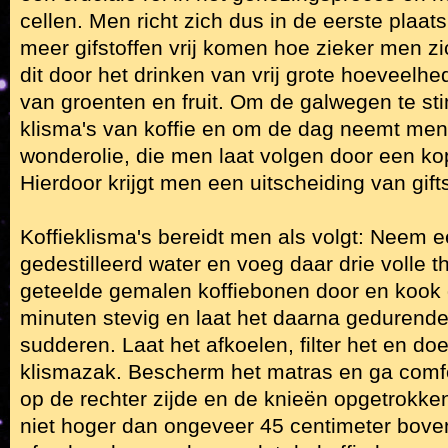
cellen. Men richt zich dus in de eerste plaat
meer gifstoffen vrij komen hoe zieker men zi
dit door het drinken van vrij grote hoeveelh
van groenten en fruit. Om de galwegen te st
klisma's van koffie en om de dag neemt men
wonderolie, die men laat volgen door een kop
Hierdoor krijgt men een uitscheiding van gifts
Koffieklisma's bereidt men als volgt: Neem ee
gedestilleerd water en voeg daar drie volle t
geteelde gemalen koffiebonen door en kook 
minuten stevig en laat het daarna gedurend
sudderen. Laat het afkoelen, filter het en doe
klismazak. Bescherm het matras en ga comfo
op de rechter zijde en de knieën opgetrokk
niet hoger dan ongeveer 45 centimeter bove