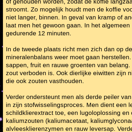
of gehouden worden, zodat de koffie langza
stroomt. Zo mogelijk houdt men de koffie vo
niet langer, binnen. In geval van kramp of 
laat men het gewoon gaan. In het algemeen 
gedurende 12 minuten.
In de tweede plaats richt men zich dan op d
mineralenbalans weer moet gaan herstellen. H
sappen, fruit en rauwe groenten van belang. H
zout verboden is. Ook dierlijke eiwitten zijn
die ook zouten vasthouden.
Verder ondersteunt men als derde peiler van
in zijn stofwisselingsproces. Men dient een l
schildklierextract toe, een lugoloplossing en 
kaliumzouten (kaliumacetaat, kaliumglyconaa
alvleesklierenzymen en rauw leversap. Verd