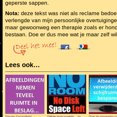
geperste sappen.
Nota:
deze tekst was niet als reclame bedoe
verlengde van mijn persoonlijke overtuiginge
maar gewoonweg een therapie zoals er hon
bestaan. Doe er dus mee wat je maar zelf wilt
Lees ook…
Dossier Gezondheid:
Olijfolie tegen keelpijn… en
Door de opwarming v