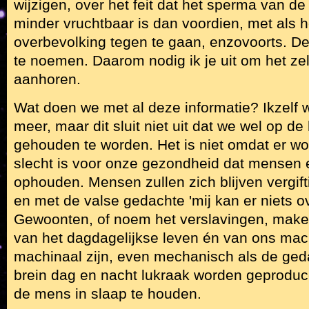
wijzigen, over het feit dat het sperma van
minder vruchtbaar is dan voordien, met als 
overbevolking tegen te gaan, enzovoorts. De l
te noemen. Daarom nodig ik je uit om het z
aanhoren.
Wat doen we met al deze informatie? Ikzelf 
meer, maar dit sluit niet uit dat we wel op 
gehouden te worden. Het is niet omdat er wo
slecht is voor onze gezondheid dat mensen 
ophouden. Mensen zullen zich blijven vergift
en met de valse gedachte 'mij kan er niets 
Gewoonten, of noem het verslavingen, make
van het dagdagelijkse leven én van ons mach
machinaal zijn, even mechanisch als de ged
brein dag en nacht lukraak worden geprod
de mens in slaap te houden.