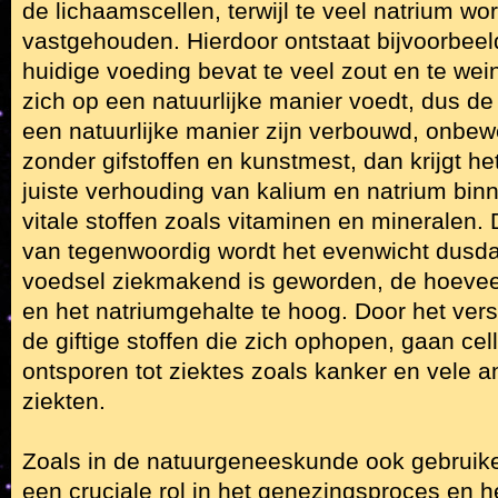
de lichaamscellen, terwijl te veel natrium 
vastgehouden. Hierdoor ontstaat bijvoorbee
huidige voeding bevat te veel zout en te wei
zich op een natuurlijke manier voedt, dus de 
een natuurlijke manier zijn verbouwd, onbewe
zonder gifstoffen en kunstmest, dan krijgt he
juiste verhouding van kalium en natrium binn
vitale stoffen zoals vitaminen en mineralen.
van tegenwoordig wordt het evenwicht dusdan
voedsel ziekmakend is geworden, de hoeveel
en het natriumgehalte te hoog. Door het ver
de giftige stoffen die zich ophopen, gaan ce
ontsporen tot ziektes zoals kanker en vele 
ziekten.
Zoals in de natuurgeneeskunde ook gebruikeli
een cruciale rol in het genezingsproces en h