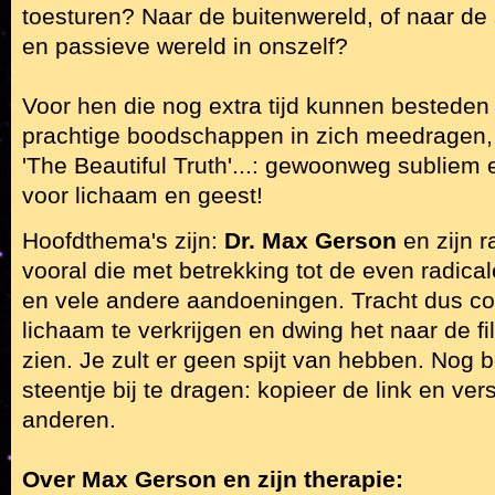
toesturen? Naar de buitenwereld, of naar de
en passieve wereld in onszelf?
Voor hen die nog extra tijd kunnen besteden 
prachtige boodschappen in zich meedragen, 
'The Beautiful Truth'...: gewoonweg subliem
voor lichaam en geest!
Hoofdthema's zijn:
Dr. Max Gerson
en zijn r
vooral die met betrekking tot de even radic
en vele andere aandoeningen. Tracht dus con
lichaam te verkrijgen en dwing het naar de fil
zien. Je zult er geen spijt van hebben. Nog b
steentje bij te dragen: kopieer de link en ver
anderen.
Over Max Gerson en zijn therapie: