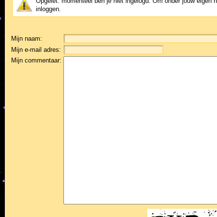
Opgelet: momenteel ben je niet ingelogd. Om onder jouw eigen 
inloggen.
Mijn naam:
Mijn e-mail adres:
Mijn commentaar: