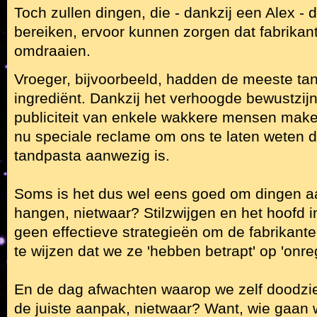
Toch zullen dingen, die - dankzij een Alex -
bereiken, ervoor kunnen zorgen dat fabrikant
omdraaien.
Vroeger, bijvoorbeeld, hadden de meeste tand
ingrediënt. Dankzij het verhoogde bewustzij
publiciteit van enkele wakkere mensen mak
nu speciale reclame om ons te laten weten da
tandpasta aanwezig is.
Soms is het dus wel eens goed om dingen aa
hangen, nietwaar? Stilzwijgen en het hoofd i
geen effectieve strategieën om de fabrikant
te wijzen dat we ze 'hebben betrapt' op 'onre
En de dag afwachten waarop we zelf doodzie
de juiste aanpak, nietwaar? Want, wie gaan 