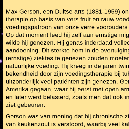
Max Gerson, een Duitse arts (1881-1959) on
therapie op basis van vers fruit en rauw voed
voedingspatroon van onze verre voorouders 
Op dat moment leed hij zelf aan ernstige mi
wilde hij genezen. Hij genas inderdaad volle
aandoening. Dit sterkte hem in de overtuigi
(ernstige) ziektes te genezen zouden moeten
natuurlijke voeding. Hij kreeg in de jaren twin
bekendheid door zijn voedingstherapie bij tu
uitzonderlijk veel patiënten zijn genezen. Ger
Amerika gegaan, waar hij eerst met open a
en later werd belasterd, zoals men dat ook i
ziet gebeuren.
Gerson was van mening dat bij chronische zi
van keukenzout is verstoord, waarbij veel kal