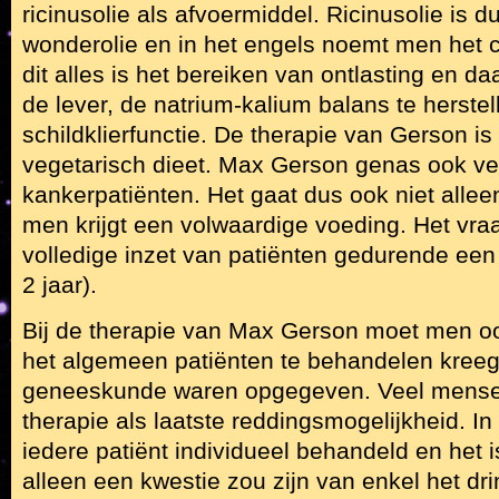
ricinusolie als afvoermiddel. Ricinusolie is
wonderolie en in het engels noemt men het ca
dit alles is het bereiken van ontlasting en d
de lever, de natrium-kalium balans te herste
schildklierfunctie. De therapie van Gerson is
vegetarisch dieet. Max Gerson genas ook ve
kankerpatiënten. Het gaat dus ook niet alle
men krijgt een volwaardige voeding. Het vra
volledige inzet van patiënten gedurende een 
2 jaar).
Bij de therapie van Max Gerson moet men oo
het algemeen patiënten te behandelen kreeg
geneeskunde waren opgegeven. Veel mense
therapie als laatste reddingsmogelijkheid. In 
iedere patiënt individueel behandeld en het i
alleen een kwestie zou zijn van enkel het dr