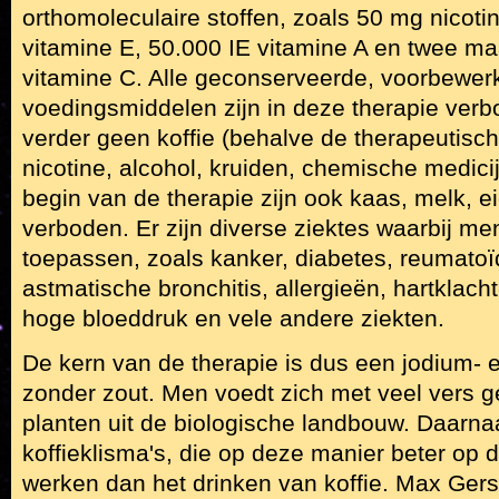
orthomoleculaire stoffen, zoals 50 mg nicoti
vitamine E, 50.000 IE vitamine A en twee m
vitamine C. Alle geconserveerde, voorbewerk
voedingsmiddelen zijn in deze therapie ve
verder geen koffie (behalve de therapeutische
nicotine, alcohol, kruiden, chemische medicij
begin van de therapie zijn ook kaas, melk, e
verboden. Er zijn diverse ziektes waarbij me
toepassen, zoals kanker, diabetes, reumatoïde
astmatische bronchitis, allergieën, hartklacht
hoge bloeddruk en vele andere ziekten.
De kern van de therapie is dus een jodium- 
zonder zout. Men voedt zich met veel vers 
planten uit de biologische landbouw. Daarn
koffieklisma's, die op deze manier beter op d
werken dan het drinken van koffie. Max Ger