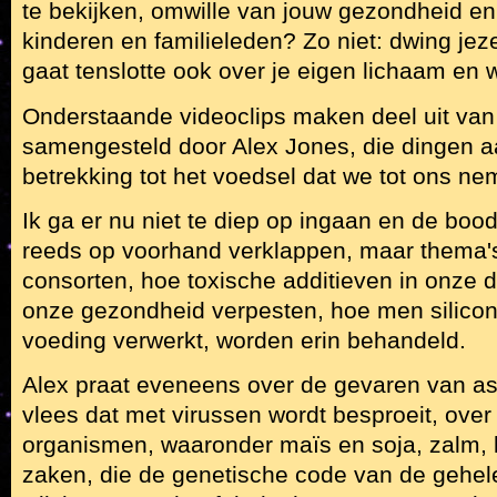
te bekijken, omwille van jouw gezondheid en
kinderen en familieleden? Zo niet: dwing jezel
gaat tenslotte ook over je eigen lichaam en w
Onderstaande videoclips maken deel uit van
samengesteld door Alex Jones, die dingen a
betrekking tot het voedsel dat we tot ons ne
Ik ga er nu niet te diep op ingaan en de bood
reeds op voorhand verklappen, maar thema'
consorten, hoe toxische additieven in onze 
onze gezondheid verpesten, hoe men silicon
voeding verwerkt, worden erin behandeld.
Alex praat eveneens over de gevaren van as
vlees dat met virussen wordt besproeit, ove
organismen, waaronder maïs en soja, zalm, 
zaken, die de genetische code van de gehel