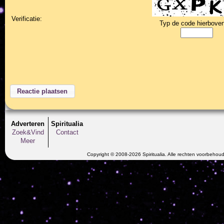
Verificatie:
Typ de code hierboven
Adverteren
Spiritualia
Zoek&Vind
Contact
Meer
Copyright © 2008-2026 Spiritualia. Alle rechten voorbehou