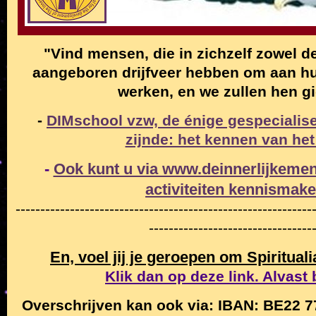
"Vind mensen, die in zichzelf zowel de
aangeboren drijfveer hebben om aan hun
werken, en we zullen hen g
-
DIMschool vzw, de énige gespecialise
zijnde: het kennen van het
-
Ook kunt u via www.deinnerlijkemen
activiteiten
kennismak
------------------------------------------------------------
---------------------------------
En, voel jij je geroepen om Spiritual
Klik dan op deze link. Alvast
Overschrijven kan ook via: IBAN: BE22 7