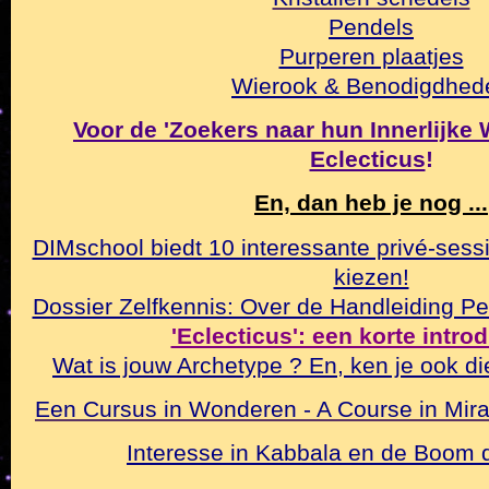
Pendels
Purperen plaatjes
Wierook & Benodigdhed
Voor de 'Zoekers naar hun Innerlijke Wa
Eclecticus
!
En, dan heb je nog ...
DIMschool biedt 10 interessante privé-sessi
kiezen!
Dossier Zelfkennis: Over de Handleiding Pe
'Eclecticus': een korte intro
Wat is jouw Archetype ? En, ken je ook di
Een Cursus in Wonderen - A Course in Mirac
Interesse in Kabbala en de Boom