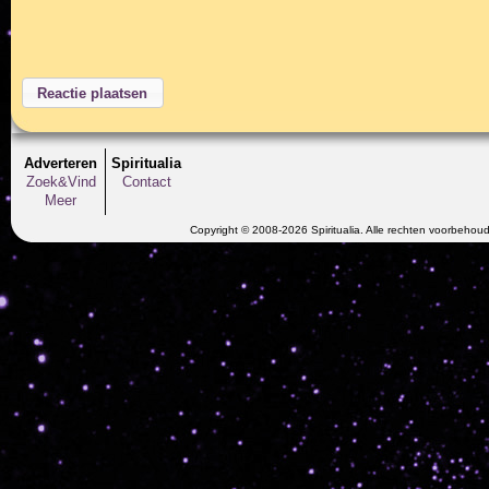
Adverteren
Spiritualia
Zoek&Vind
Contact
Meer
Copyright © 2008-2026 Spiritualia. Alle rechten voorbehou