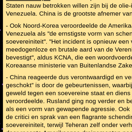
Staten nauw betrokken willen zijn bij de olie-
Venezuela. China is de grootste afnemer van
- Ook Noord-Korea veroordeelde de Amerika
Venezuela als "de ernstigste vorm van sche
soevereiniteit". "Het incident is opnieuw een
meedogenloze en brutale aard van de Vereni
bevestigt", aldus KCNA, die een woordvoerd
Koreaanse ministerie van Buitenlandse Zake
- China reageerde dus verontwaardigd en ver
geschokt” is door de gebeurtenissen, waarbij
geweld tegen een soevereine staat en diens
veroordeelde. Rusland ging nog verder en b
als een vorm van gewapende agressie. Ook I
de critici en sprak van een flagrante schend
soevereiniteit, terwijl Teheran zelf onder ve