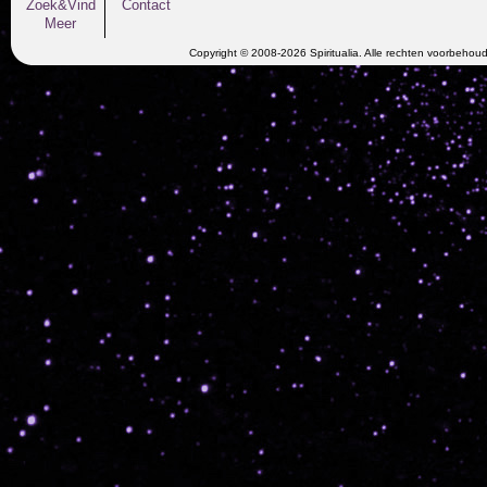
Zoek&Vind
Contact
Meer
Copyright © 2008-2026 Spiritualia. Alle rechten voorbehou