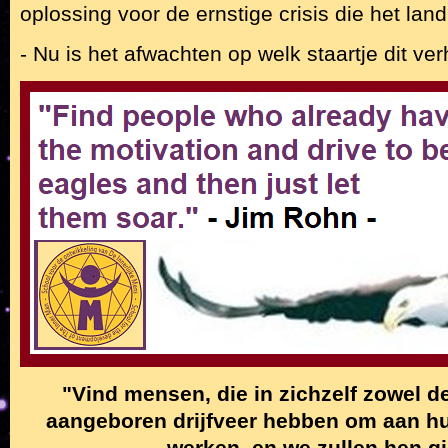
oplossing voor de ernstige crisis die het land 
- Nu is het afwachten op welk staartje dit verh
"Vind mensen, die in zichzelf zowel de
aangeboren drijfveer hebben om aan hun
werken, en we zullen hen g