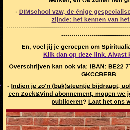
-
DIMschool vzw, de énige gespecialise
zijnde: het kennen van het
------------------------------------------------------------
---------------------------------
En, voel jij je geroepen om Spiritual
Klik dan op deze link. Alvast
Overschrijven kan ook via: IBAN: BE22 7
GKCCBEBB
-
Indien je zo'n (bak)steentje bijdraagt, o
een Zoek&Vind abonnement, mogen we j
publiceren
?
Laat het ons 