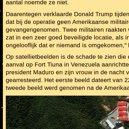
aantal noemde ze niet.
Daarentegen verklaarde Donald Trump tijden
dat bij de operatie geen Amerikaanse milita
gevangengenomen. Twee militairen raakten
zat in een zeer goed beveiligde locatie, als in
ongelooflijk dat er niemand is omgekomen," l
Op satellietbeelden is de schade te zien di
aanval op Fort Tiuna in Venezuela aanrichtte,
president Maduro en zijn vrouw in de nacht 
gearresteerd. Het eerste beeld dateert van 
tweede beeld werd genomen na de Amerikaa