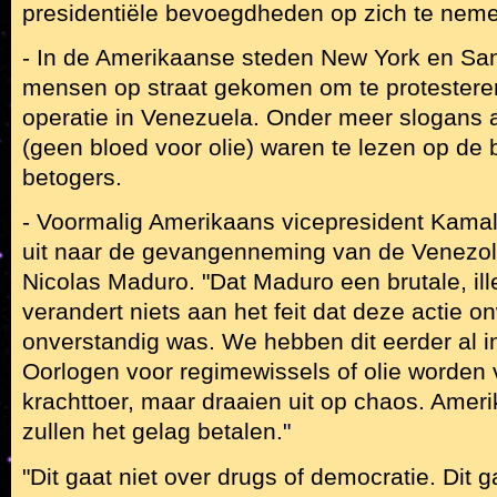
presidentiële bevoegdheden op zich te nemen
- In de Amerikaanse steden New York en San
mensen op straat gekomen om te protesteren
operatie in Venezuela. Onder meer slogans al
(geen bloed voor olie) waren te lezen op de
betogers.
- Voormalig Amerikaans vicepresident Kamal
uit naar de gevangenneming van de Venezol
Nicolas Maduro. "Dat Maduro een brutale, ille
verandert niets aan het feit dat deze actie on
onverstandig was. We hebben dit eerder al in
Oorlogen voor regimewissels of olie worden 
krachttoer, maar draaien uit op chaos. Ame
zullen het gelag betalen."
"Dit gaat niet over drugs of democratie. Dit g