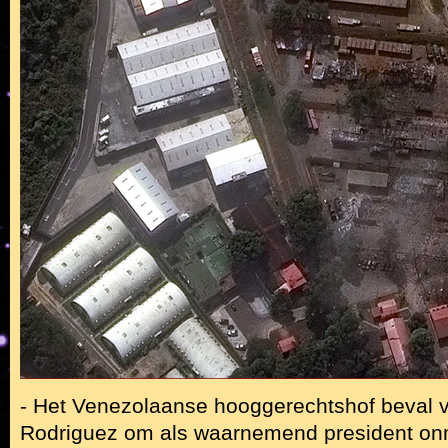
- Het Venezolaanse hooggerechtshof beval v
Rodriguez om als waarnemend president onmi