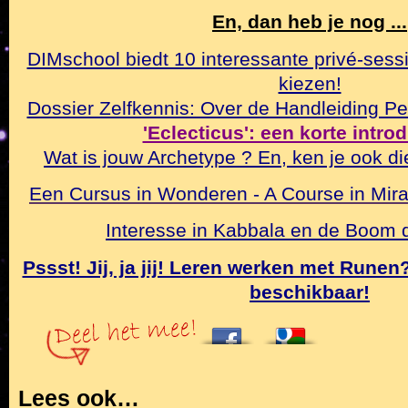
En, dan heb je nog ...
DIMschool biedt 10 interessante privé-sessi
kiezen!
Dossier Zelfkennis: Over de Handleiding Pe
'Eclecticus': een korte intro
Wat is jouw Archetype ? En, ken je ook di
Een Cursus in Wonderen - A Course in Mirac
Interesse in Kabbala en de Boom
Pssst! Jij, ja jij! Leren werken met Rune
beschikbaar!
Lees ook…