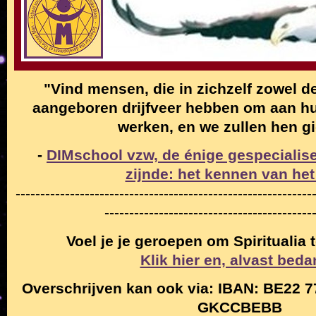
"Vind mensen, die in zichzelf zowel de
aangeboren drijfveer hebben om aan hun
werken, en we zullen hen g
-
DIMschool vzw, de énige gespecialise
zijnde: het kennen van het
------------------------------------------------------------
------------------------------------------
Voel je je geroepen om Spiritualia
Klik hier en, alvast beda
Overschrijven kan ook via: IBAN: BE22 7
GKCCBEBB