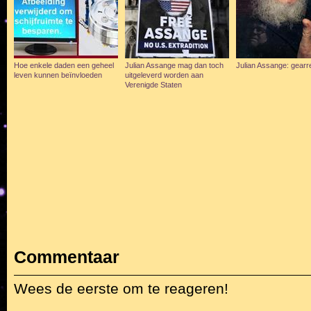
Hoe enkele daden een geheel
Julian Assange mag dan toch
Julian Assange: gearr
leven kunnen beïnvloeden
uitgeleverd worden aan
Verenigde Staten
Commentaar
Wees de eerste om te reageren!