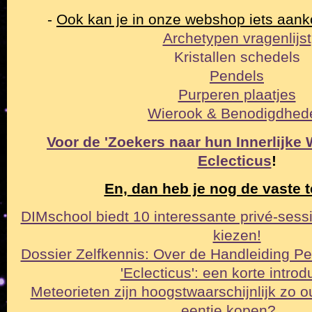
-
Ook kan je in onze webshop iets aan
Archetypen vragenlijst
Kristallen schedels
Pendels
Purperen plaatjes
Wierook & Benodigdhed
Voor de 'Zoekers naar hun Innerlijke Wa
Eclecticus
!
En, dan heb je nog de vaste t
DIMschool biedt 10 interessante privé-sessi
kiezen!
Dossier Zelfkennis: Over de Handleiding Pe
'Eclecticus': een korte intro
Meteorieten zijn hoogstwaarschijnlijk zo o
eentje kopen?