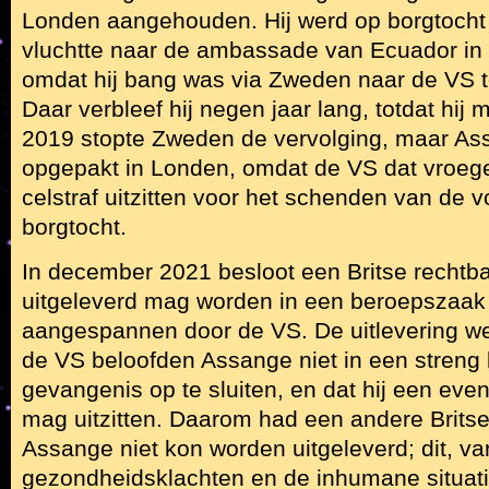
Londen aangehouden. Hij werd op borgtocht 
vluchtte naar de ambassade van Ecuador in 
omdat hij bang was via Zweden naar de VS t
Daar verbleef hij negen jaar lang, totdat hij 
2019 stopte Zweden de vervolging, maar As
opgepakt in Londen, omdat de VS dat vroeg
celstraf uitzitten voor het schenden van de 
borgtocht.
In december 2021 besloot een Britse rechtb
uitgeleverd mag worden in een beroepszaak
aangespannen door de VS. De uitlevering we
de VS beloofden Assange niet in een streng 
gevangenis op te sluiten, en dat hij een event
mag uitzitten. Daarom had een andere Britse
Assange niet kon worden uitgeleverd; dit, v
gezondheidsklachten en de inhumane situatie