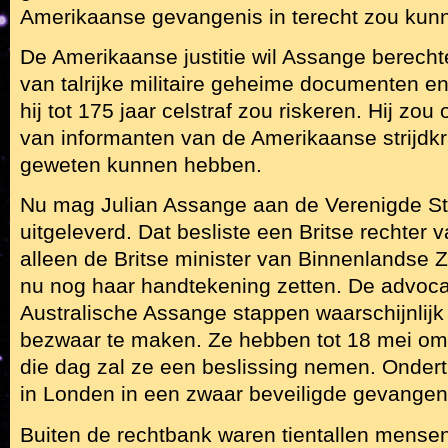
Amerikaanse gevangenis in terecht zou ku
De Amerikaanse justitie wil Assange berecht
van talrijke militaire geheime documenten e
hij tot 175 jaar celstraf zou riskeren. Hij zo
van informanten van de Amerikaanse strijdkr
geweten kunnen hebben.
Nu mag Julian Assange aan de Verenigde S
uitgeleverd. Dat besliste een Britse rechter
alleen de Britse minister van Binnenlandse Z
nu nog haar handtekening zetten. De advoc
Australische Assange stappen waarschijnlijk
bezwaar te maken. Ze hebben tot 18 mei om 
die dag zal ze een beslissing nemen. Ondert
in Londen in een zwaar beveiligde gevangen
Buiten de rechtbank waren tientallen mens