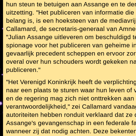
hun steun te betuigen aan Assange en te d
uitzetting. "Het publiceren van informatie di
belang is, is een hoeksteen van de mediavrij
Callamard, de secretaris-generaal van Amnes
"Julian Assange uitleveren om beschuldigd 
spionage voor het publiceren van geheime i
gevaarlijk precedent scheppen en ervoor zor
overal over hun schouders wordt gekeken na
publiceren."
"Het Verenigd Koninkrijk heeft de verplicht
naar een plaats te sturen waar hun leven of v
en de regering mag zich niet onttrekken aan 
verantwoordelijkheid," zei Callamard vanda
autoriteiten hebben ronduit verklaard dat z
Assange's gevangenschap in een federale faci
wanneer zij dat nodig achten. Deze bekente