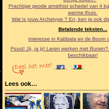
Prachtige geode amethist schedel van 4 k
warme thuis.
Wat is jouw Archetype ? En, ken je ook di
Betalende teksten...
Interesse in Kabbala en de Boom
Pssst! Jij, ja jij! Leren werken met Runen
beschikbaar!
Lees ook…