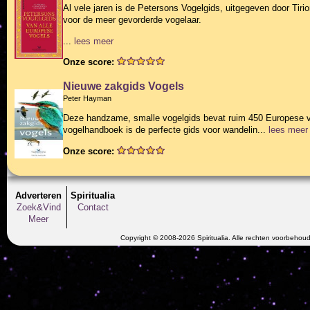
Al vele jaren is de Petersons Vogelgids, uitgegeven door Tir
voor de meer gevorderde vogelaar.
...
lees meer
Onze score:
Nieuwe zakgids Vogels
Peter Hayman
Deze handzame, smalle vogelgids bevat ruim 450 Europese vog
vogelhandboek is de perfecte gids voor wandelin...
lees meer
Onze score:
Adverteren
Spiritualia
Zoek&Vind
Contact
Meer
Copyright © 2008-2026 Spiritualia. Alle rechten voorbehou