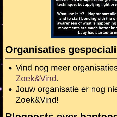
Organisaties gespecial
Vind nog meer organisatie
Zoek&Vind
.
Jouw organisatie er nog ni
Zoek&Vind!
Blogposts over hapton