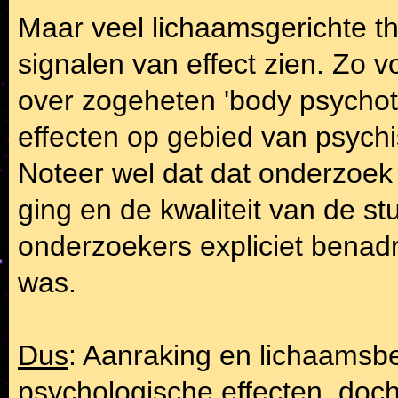
Maar veel lichaamsgerichte t
signalen van effect zien. Zo 
over zogeheten 'body psychot
effecten op gebied van psych
Noteer wel dat dat onderzoek 
ging en de kwaliteit van de st
onderzoekers expliciet benad
was.
Dus
: Aanraking en lichaamsbe
psychologische effecten, doch