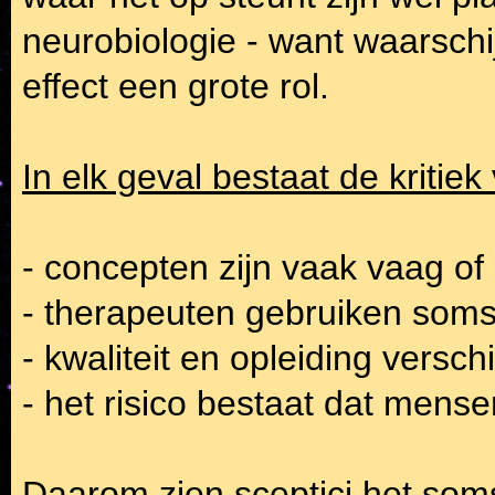
neurobiologie - want waarschij
effect een grote rol.
In elk geval bestaat de kritie
- concepten zijn vaak vaag of 
- therapeuten gebruiken soms
- kwaliteit en opleiding verschi
- het risico bestaat dat mense
Daarom zien sceptici het soms 