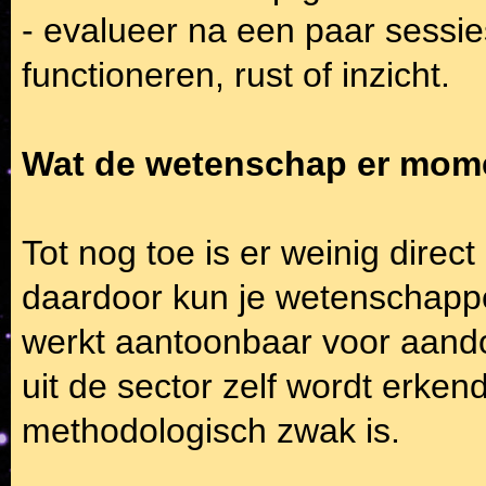
- evalueer na een paar sessies
functioneren, rust of inzicht.
Wat de wetenschap er momen
Tot nog toe is er weinig dire
daardoor kun je wetenschappel
werkt aantoonbaar voor aando
uit de sector zelf wordt erken
methodologisch zwak is.