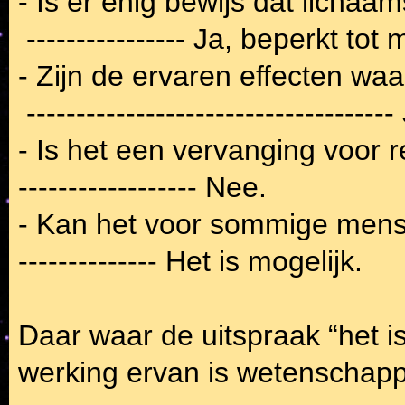
- Is er enig bewijs dat lichaa
 ---------------- 
Ja, beperkt tot m
- Zijn de ervaren effecten waa
 ------------------------------------- 
- Is het een vervanging voor 
------------------ Nee.
- Kan het voor sommige mensen
-------------- Het is mogelijk.
Daar waar de uitspraak “het is 
werking ervan is wetenschapp