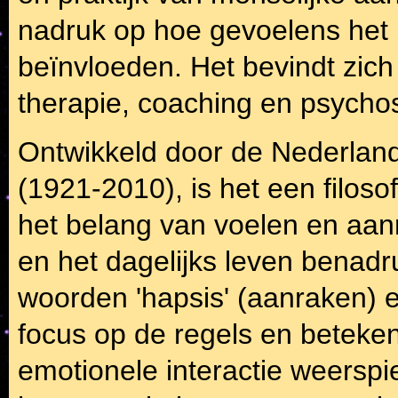
nadruk op hoe gevoelens het p
beïnvloeden. Het bevindt zich
therapie, coaching en psychos
Ontwikkeld door de Nederlan
(1921-2010), is het een filos
het belang van voelen en aanr
en het dagelijks leven benad
woorden 'hapsis' (aanraken) e
focus op de regels en beteken
emotionele interactie weerspieg