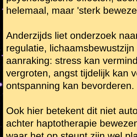
helemaal, maar 'sterk bewezen 
Anderzijds liet onderzoek naa
regulatie, lichaamsbewustzijn 
aanraking: stress kan vermind
vergroten, angst tijdelijk kan 
ontspanning kan bevorderen.
Ook hier betekent dit niet aut
achter haptotherapie bewez
waar het op steunt zijn wel pl