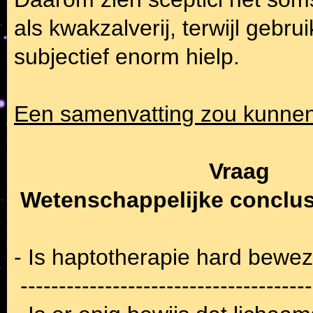
als kwakzalverij, terwijl gebr
subjectief enorm hielp.
Een samenvatting zou kunnen
Vraag
Wetenschappelijke conclus
- Is haptotherapie hard bewe
 --------------------------------------