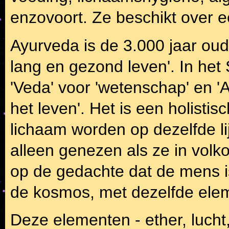
enzovoort. Ze beschikt over 
Ayurveda is de 3.000 jaar ou
lang en gezond leven'. In het S
'Veda' voor 'wetenschap' en 
het leven'. Het is een holisti
lichaam worden op dezelfde li
alleen genezen als ze in volk
op de gedachte dat de mens i
de kosmos, met dezelfde ele
Deze elementen - ether, lucht,