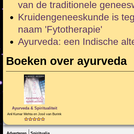
van de traditionele genees
Kruidengeneeskunde is te
naam 'Fytotherapie'
Ayurveda: een Indische alt
Boeken over ayurveda
Ayurveda & Spiritualiteit
Anil Kumar Mehta en José van Burink
Adverteren
Spiritualia