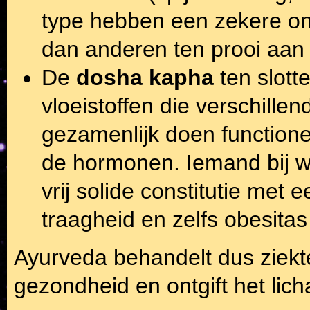
type hebben een zekere onv
dan anderen ten prooi aan
De
dosha kapha
ten slot
vloeistoffen die verschill
gezamenlijk doen functione
de hormonen. Iemand bij w
vrij solide constitutie met 
traagheid en zelfs obesita
Ayurveda behandelt dus ziekt
gezondheid en ontgift het lic