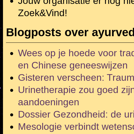
Jouw organisatie er nog ni
Zoek&Vind!
Blogposts over ayurve
Wees op je hoede voor trad
en Chinese geneeswijzen
Gisteren verscheen: Trau
Urinetherapie zou goed zijn
aandoeningen
Dossier Gezondheid: de uri
Mesologie verbindt wetens