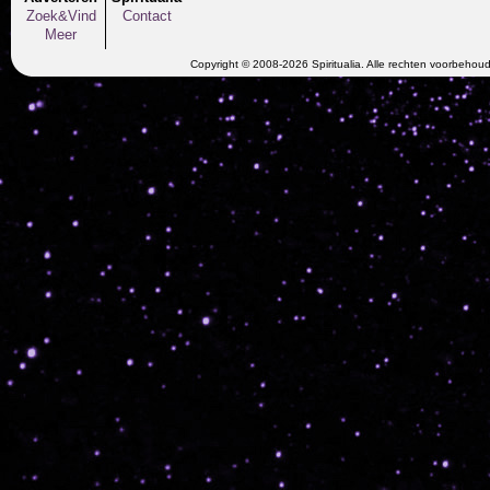
Zoek&Vind
Contact
Meer
Copyright © 2008-2026 Spiritualia. Alle rechten voorbehou