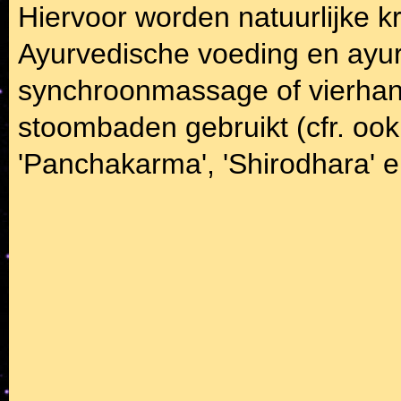
Hiervoor worden natuurlijke k
Ayurvedische voeding en ayu
synchroonmassage of vierhan
stoombaden gebruikt (cfr. oo
'Panchakarma', 'Shirodhara' e