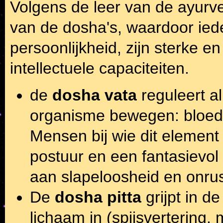
Volgens de leer van de ayurv
van de dosha's, waardoor ied
persoonlijkheid, zijn sterke e
intellectuele capaciteiten.
de
dosha vata
reguleert al
organisme bewegen: bloed,
Mensen bij wie dit element
postuur en een fantasievol 
aan slapeloosheid en onrus
De
dosha pitta
grijpt in d
lichaam in (spijsvertering,