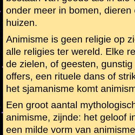
onder meer in bomen, dieren
huizen.
Animisme is geen religie op z
alle religies ter wereld. Elke r
de zielen, of geesten, gunsti
offers, een rituele dans of st
het sjamanisme komt animism
Een groot aantal mythologisch
animisme, zijnde: het geloof 
een milde vorm van animisme vo