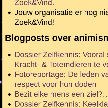
Zoek&Vind
.
Jouw organisatie er nog ni
Zoek&Vind!
Blogposts over animis
Dossier Zelfkennis: Vooral
Kracht- & Totemdieren te ve
Fotoreportage: De leden v
respect voor hun doden
Bezit elke mens een ziel?… 
Dossier Zelfkennis: Keelkl