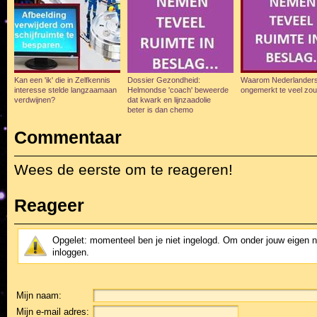
Kan een 'ik' die in Zelfkennis
Dossier Gezondheid:
Waarom Nederlander
interesse stelde langzaamaan
Helmondse 'coach' beweerde
ongemerkt te veel zou
verdwijnen?
dat kwark en lijnzaadolie
beter is dan chemo
Commentaar
Wees de eerste om te reageren!
Reageer
Opgelet: momenteel ben je niet ingelogd. Om onder jouw eigen 
inloggen.
Mijn naam:
Mijn e-mail adres: