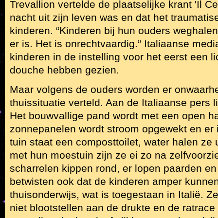
Trevallion vertelde de plaatselijke krant 'Il C
nacht uit zijn leven was en dat het traumati
kinderen. “Kinderen bij hun ouders weghalen 
er is. Het is onrechtvaardig.” Italiaanse medi
kinderen in de instelling voor het eerst een 
douche hebben gezien.
Maar volgens de ouders worden er onwaarh
thuissituatie verteld. Aan de Italiaanse pers 
Het bouwvallige pand wordt met een open h
zonnepanelen wordt stroom opgewekt en er i
tuin staat een composttoilet, water halen ze 
met hun moestuin zijn ze ei zo na zelfvoorzi
scharrelen kippen rond, er lopen paarden en
betwisten ook dat de kinderen amper kunnen
thuisonderwijs, wat is toegestaan in Italië. Z
niet blootstellen aan de drukte en de ratrac