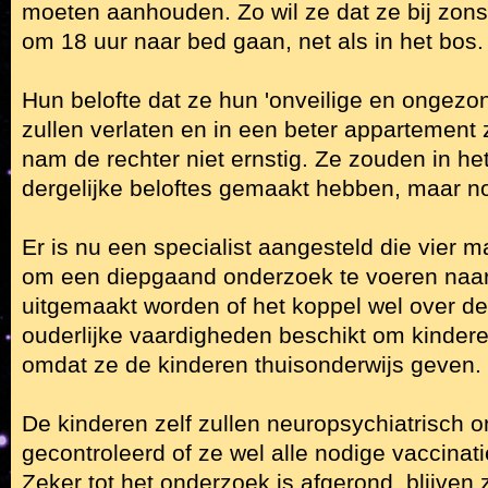
moeten aanhouden. Zo wil ze dat ze
bij zon
om 18 uur naar bed gaan, net als in het bos.
Hun belofte dat ze hun 'onveilige en ongezo
zullen verlaten en in een beter appartement
nam de rechter niet ernstig. Ze zouden in het
dergelijke beloftes gemaakt hebben, maar 
Er is nu een specialist aangesteld die vier ma
om een diepgaand onderzoek te voeren naar
uitgemaakt worden of het koppel wel over de
ouderlijke vaardigheden beschikt om kindere
omdat ze de kinderen thuisonderwijs geven.
De kinderen zelf zullen neuropsychiatrisch 
gecontroleerd of ze wel alle nodige vaccina
Zeker tot het onderzoek is afgerond, blijven 