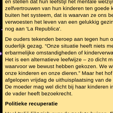
en stellen dat hun leefstijl het mentale welzij
zelfvertrouwen van hun kinderen ten goede 
buiten het systeem, dat is waarvan ze ons b
verwoesten het leven van een gelukkig gezin
nog aan 'La Republica'.
De ouders tekenden beroep aan tegen hun ont
ouderlijk gezag. “Onze situatie heeft niets 
erbarmelijke omstandigheden of kinderverwa
Het is een alternatieve leefwijze – zo dicht m
waarvoor we bewust hebben gekozen. We will
onze kinderen en onze dieren.” Maar het hof
afgelopen vrijdag de uithuisplaatsing van de
De moeder mag wel dicht bij haar kinderen i
de vader heeft bezoekrecht.
Politieke recuperatie