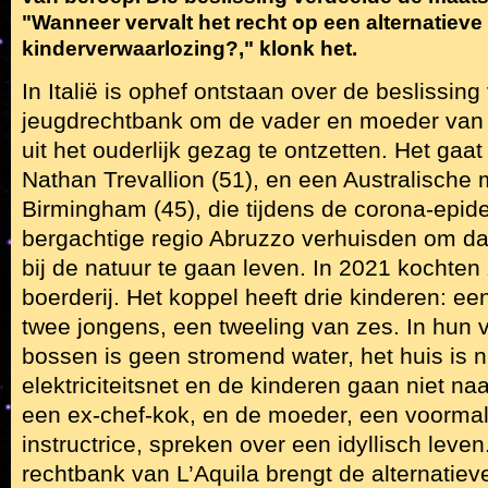
"Wanneer vervalt het recht op een alternatieve le
kinderverwaarlozing?," klonk het.
In Italië is ophef ontstaan over de beslissing
jeugdrechtbank om de vader en moeder van dr
uit het ouderlijk gezag te ontzetten. Het gaa
Nathan Trevallion (51), en een Australische
Birmingham (45), die tijdens de corona-epid
bergachtige regio Abruzzo verhuisden om daa
bij de natuur te gaan leven. In 2021 kochten
boerderij. Het koppel heeft drie kinderen: e
twee jongens, een tweeling van zes. In hun v
bossen is geen stromend water, het huis is n
elektriciteitsnet en de kinderen gaan niet na
een ex-chef-kok, en de moeder, een voormali
instructrice, spreken over een idyllisch leve
rechtbank van L’Aquila brengt de alternatieve 