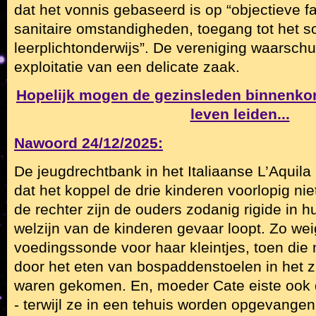
dat het vonnis gebaseerd is op “objectieve fa
sanitaire omstandigheden, toegang tot het so
leerplichtonderwijs”. De vereniging waarschu
exploitatie van een delicate zaak.
Hopelijk mogen de gezinsleden binnenko
leven leiden...
Nawoord 24/12/2025:
De jeugdrechtbank in het Italiaanse L’Aquila
dat het koppel de drie kinderen voorlopig niet
de rechter zijn de ouders zodanig rigide in h
welzijn van de kinderen gevaar loopt. Zo w
voedingssonde voor haar kleintjes, toen die 
door het eten van bospaddenstoelen in het z
waren gekomen. En, moeder Cate eiste ook 
-
terwijl ze in een tehuis worden opgevangen