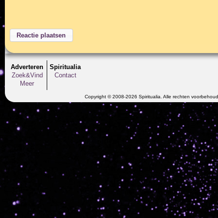
Adverteren
Spiritualia
Zoek&Vind
Contact
Meer
Copyright © 2008-2026 Spiritualia. Alle rechten voorbehou