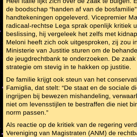
Heel Italië lijkt zich over de zaak te buigen. 
de boodschap “handen af van de bosfamilie” 
handtekeningen opgeleverd. Vicepremier Mat
radicaal-rechtse Lega sprak openlijk kritiek ui
beslissing, hij vergeleek het zelfs met kidna
Meloni heeft zich ook uitgesproken, zij zou 
Ministerie van Justitie sturen om de behand
de jeugdrechtbank te onderzoeken. De zaak 
strategie om stevig in te hakken op justitie.
De familie krijgt ook steun van het conservat
Famiglia, dat stelt: “De staat en de sociale 
ingrijpen bij bewezen mishandeling, verwaarl
niet om levensstijlen te bestraffen die niet 
norm passen.”
Als reactie op de kritiek van de regering ve
Vereniging van Magistraten (ANM) de recht