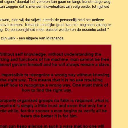
'het eigene' doordat het verloren kan gaan en langs kunstmatige weg
n zeggen dat 's mensen individualiteit zijn volgroeide, tot rijpheid
wen, zien wij dat vrijwel steeds de persoonlijkheid het actieve
sieve element. Iemands innerlijke groei kan niet beginnen zolang er
ng. De persoonlijkheid moet passief worden en de essentie actief."
 zijn werk - een uitgave van Mirananda.