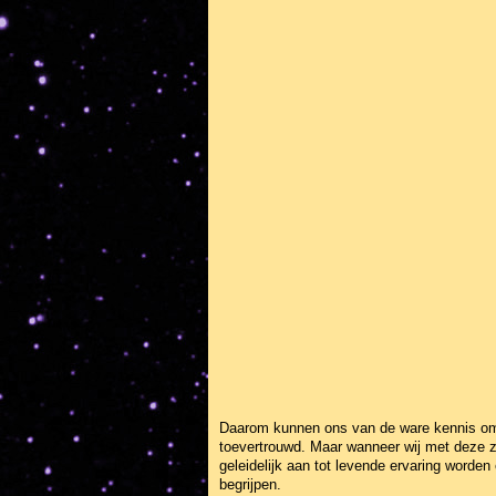
Daarom kunnen ons van de ware kennis omt
toevertrouwd. Maar wanneer wij met deze z
geleidelijk aan tot levende ervaring worde
begrijpen.