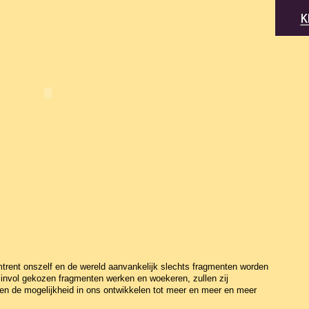
rent onszelf en de wereld aanvankelijk slechts fragmenten worden
invol gekozen fragmenten werken en woekeren, zullen zij
n en de mogelijkheid in ons ontwikkelen tot meer en meer en meer