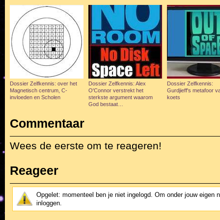
Dossier Zelfkennis: over het
Dossier Zelfkennis: Alex
Dossier Zelfkennis:
Magnetisch centrum, C-
O'Connor verstrekt het
Gurdjieff's metafoor v
invloeden en Scholen
sterkste argument waarom
koets
God bestaat…
Commentaar
Wees de eerste om te reageren!
Reageer
Opgelet: momenteel ben je niet ingelogd. Om onder jouw eigen 
inloggen.