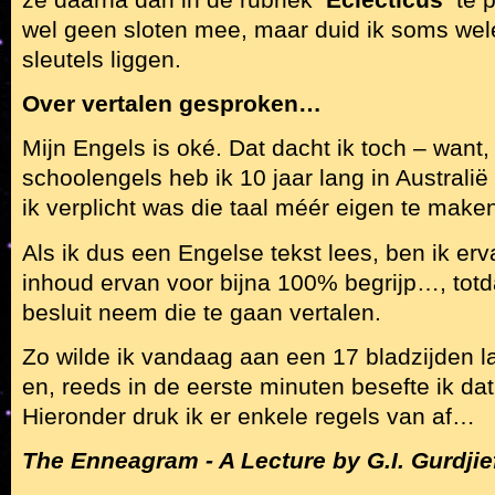
wel geen sloten mee, maar duid ik soms we
sleutels liggen.
Over vertalen gesproken…
Mijn Engels is oké. Dat dacht ik toch – want,
schoolengels heb ik 10 jaar lang in Australi
ik verplicht was die taal méér eigen te make
Als ik dus een Engelse tekst lees, ben ik erv
inhoud ervan voor bijna 100% begrijp…, totda
besluit neem die te gaan vertalen.
Zo wilde ik vandaag aan een 17 bladzijden l
en, reeds in de eerste minuten besefte ik dat 
Hieronder druk ik er enkele regels van af…
The Enneagram - A Lecture by G.I. Gurdjie