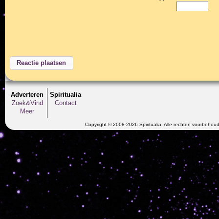
Adverteren
Spiritualia
Zoek&Vind
Contact
Meer
Copyright © 2008-2026 Spiritualia. Alle rechten voorbehou