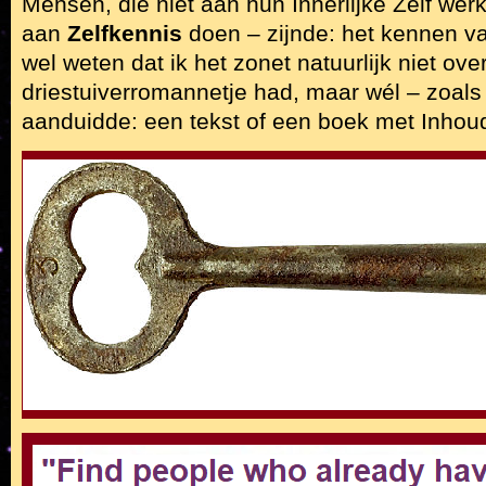
Mensen, die niet aan hun Innerlijke Zelf wer
aan
Zelfkennis
doen – zijnde: het kennen v
wel weten dat ik het zonet natuurlijk niet ove
driestuiverromannetje had, maar wél – zoals
aanduidde: een tekst of een boek met Inhou