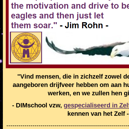
"Vind mensen, die in zichzelf zowel de
aangeboren drijfveer hebben om aan hun
werken, en we zullen hen g
- DIMschool vzw,
g
es
p
ecialiseerd in Ze
kennen van het Zelf -
------------------------------------------------------------