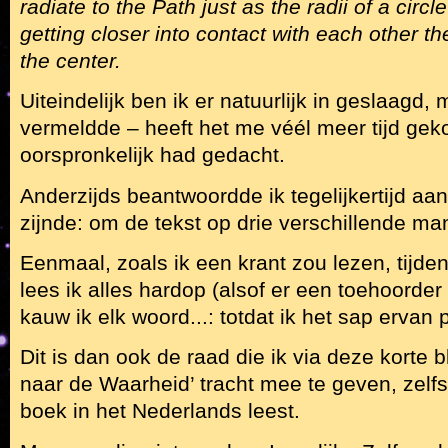
radiate to the Path just as the radii of a circle
getting closer into contact with each other th
the center.
Uiteindelijk ben ik er natuurlijk in geslaagd, 
vermeldde – heeft het me véél meer tijd geko
oorspronkelijk had gedacht.
Anderzijds beantwoordde ik tegelijkertijd aan
zijnde: om de tekst op drie verschillende man
Eenmaal, zoals ik een krant zou lezen, tijd
lees ik alles hardop (alsof er een toehoorder
kauw ik elk woord...: totdat ik het sap ervan 
Dit is dan ook de raad die ik via deze korte 
naar de Waarheid’ tracht mee te geven, zelfs 
boek in het Nederlands leest.