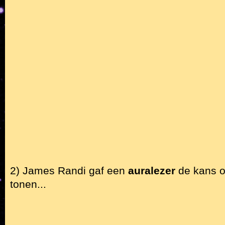
2) James Randi gaf een
auralezer
de kans o
tonen...