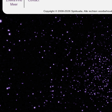
Zoek&Vind
Contact
Meer
Copyright © 2008-2026 Spiritualia. Alle rechten voorbehou