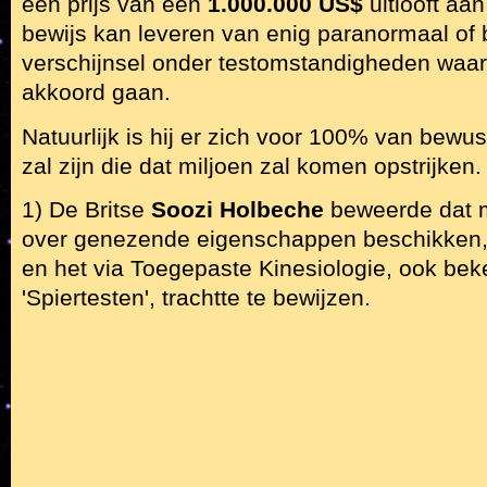
een prijs van een
1.000.000 US$
uitlooft aa
bewijs kan leveren van enig paranormaal of 
verschijnsel onder testomstandigheden waar
akkoord gaan.
Natuurlijk is hij er zich voor 100% van bewus
zal zijn die dat miljoen zal komen opstrijken.
1) De Britse
Soozi Holbeche
beweerde dat mi
over genezende eigenschappen beschikken, 
en het via Toegepaste Kinesiologie, ook be
'Spiertesten', trachtte te bewijzen.