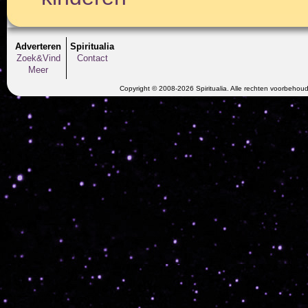
Adverteren
Spiritualia
Zoek&Vind
Contact
Meer
Copyright © 2008-2026 Spiritualia. Alle rechten voorbehou