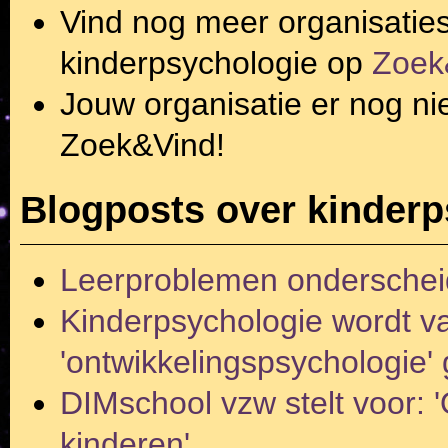
Vind nog meer organisatie
kinderpsychologie
op
Zoek
Jouw organisatie er nog ni
Zoek&Vind!
Blogposts over kinderp
Leerproblemen onderscheid
Kinderpsychologie wordt 
'ontwikkelingspsychologie
DIMschool vzw stelt voor: 
kinderen'