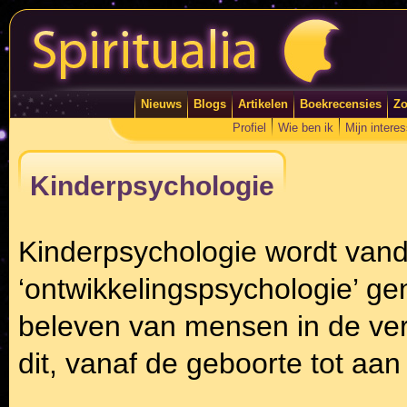
Nieuws
Blogs
Artikelen
Boekrecensies
Zo
Profiel
Wie ben ik
Mijn intere
Kinderpsychologie
Kinderpsychologie wordt van
‘ontwikkelingspsychologie’ g
beleven van mensen in de ver
dit, vanaf de geboorte tot aa