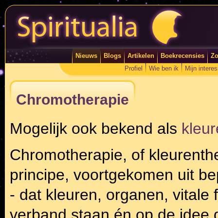
Nieuws
Blogs
Artikelen
Boekrecensies
Zo
Profiel
Wie ben ik
Mijn intere
Chromotherapie
Mogelijk ook bekend als
kleur
Chromotherapie, of kleurenthe
principe, voortgekomen uit be
- dat kleuren, organen, vitale
verband staan én op de idee d