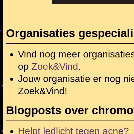
Organisaties gespecial
Vind nog meer organisatie
op
Zoek&Vind
.
Jouw organisatie er nog ni
Zoek&Vind!
Blogposts over chromo
Helpt ledlicht tegen acne?