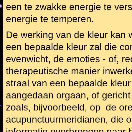
een te zwakke energie te verst
energie te temperen.
De werking van de kleur kan 
een bepaalde kleur zal die con
evenwicht, de emoties - of, r
therapeutische manier inwerke
straal van een bepaalde kleur
aangedaan orgaan, of gerich
zoals, bijvoorbeeld, op de or
acupunctuurmeridianen, die o
informatie overbrengen naar 