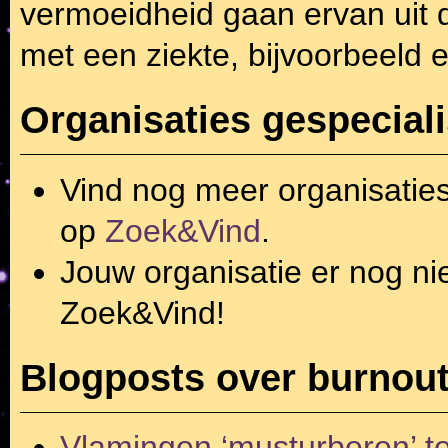
vermoeidheid gaan ervan uit 
met een ziekte, bijvoorbeeld e
Organisaties gespeciali
Vind nog meer organisatie
op
Zoek&Vind
.
Jouw organisatie er nog ni
Zoek&Vind!
Blogposts over burnout
Vlamingen ‘musturberen’ te