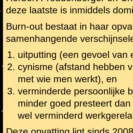
deze laatste is inmiddels do
Burn-out bestaat in haar opvat
samenhangende verschijnsel
uitputting (een gevoel van
cynisme (afstand hebben v
met wie men werkt), en
verminderde persoonlijke 
minder goed presteert dan 
wel verminderd werkgerelat
Deze opvatting ligt sinds 200