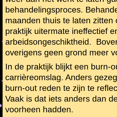
behandelingsproces. Behandel
maanden thuis te laten zitten o
praktijk uitermate ineffectief 
arbeidsongeschiktheid. Boven
overigens geen grond meer vo
In de praktijk blijkt een burn
carrièreomslag. Anders gezegd:
burn-out reden te zijn te refl
Vaak is dat iets anders dan de
voorheen hadden.