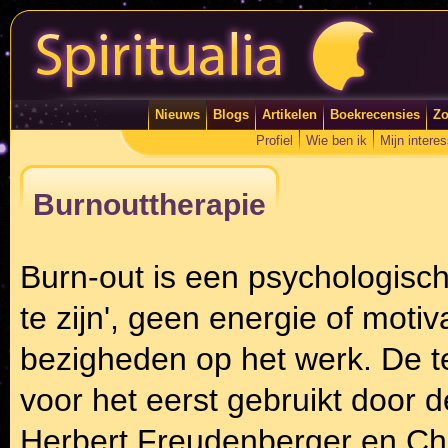
Nieuws
Blogs
Artikelen
Boekrecensies
Zo
Profiel
Wie ben ik
Mijn intere
Burnouttherapie
Burn-out is een psychologisc
te zijn', geen energie of moti
bezigheden op het werk. De t
voor het eerst gebruikt door
Herbert Freudenberger en Chr