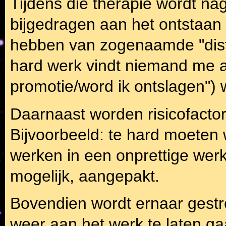
Tijdens die therapie wordt n
bijgedragen aan het ontstaan 
hebben van zogenaamde "disfu
hard werk vindt niemand me aa
promotie/word ik ontslagen")
Daarnaast worden risicofactor
Bijvoorbeeld: te hard moeten
werken in een onprettige werk
mogelijk, aangepakt.
Bovendien wordt ernaar gestre
weer aan het werk te laten gaan