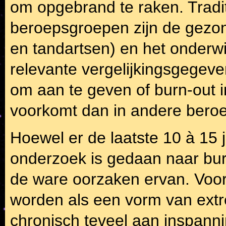
om opgebrand te raken. Tradit
beroepsgroepen zijn de gezo
en tandartsen) en het onderw
relevante vergelijkingsgegeve
om aan te geven of burn-out i
voorkomt dan in andere bero
Hoewel er de laatste 10 à 15 
onderzoek is gedaan naar bur
de ware oorzaken ervan. Voor
worden als een vorm van extr
chronisch teveel aan inspannin