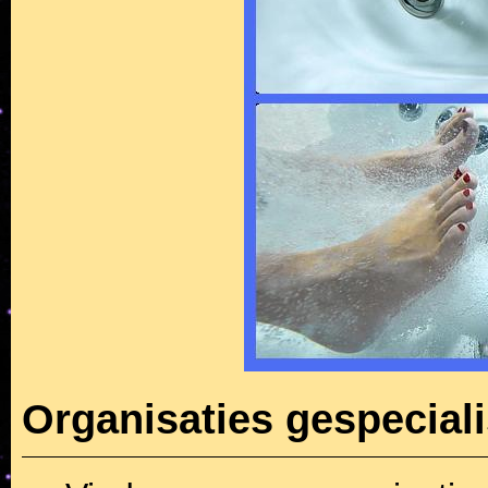
Organisaties gespecial