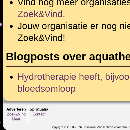
Vind nog meer organisatie
Zoek&Vind
.
Jouw organisatie er nog ni
Zoek&Vind!
Blogposts over aquathe
Hydrotherapie heeft, bijvoo
bloedsomloop
Adverteren
Spiritualia
Zoek&Vind
Contact
Meer
Copyright © 2008-2026 Spiritualia. Alle rechten voorbehou