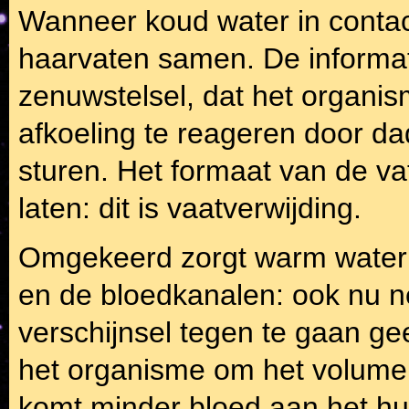
Wanneer koud water in contac
haarvaten samen. De informat
zenuwstelsel, dat het organis
afkoeling te reageren door da
sturen. Het formaat van de v
laten: dit is vaatverwijding.
Omgekeerd zorgt warm water 
en de bloedkanalen: ook nu ne
verschijnsel tegen te gaan ge
het organisme om het volume 
komt minder bloed aan het hui