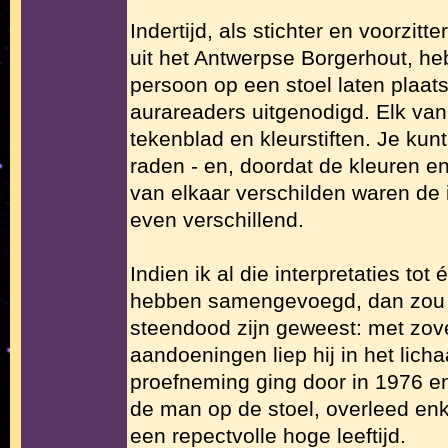
Indertijd, als stichter en voorzit
uit het Antwerpse Borgerhout, he
persoon op een stoel laten plaa
aurareaders uitgenodigd. Elk van
tekenblad en kleurstiften. Je kunt
raden - en, doordat de kleuren en
van elkaar verschilden waren de 
even verschillend.
Indien ik al die interpretaties tot
hebben samengevoegd, dan zou d
steendood zijn geweest: met zove
aandoeningen liep hij in het lic
proefneming ging door in 1976 en
de man op de stoel, overleed enk
een repectvolle hoge leeftijd.