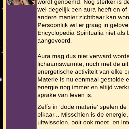
wordt genoemd. Nog sterker is d
wel degelijk een aura heeft en of
andere manier zichtbaar kan wo
Persoonlijk wil er graag in gelov
Encyclopedia Spiritualia niet als
aangevoerd.
Aura mag dus niet verward word
lichaamswarmte, noch met de uits
energetische activiteit van elke c
Materie is nu eenmaal gestolde 
energie nog immer en altijd werkz
sprake van leven is.
Zelfs in 'dode materie' spelen d
elkaar... Misschien is de energie,
uitwisselen, ooit ook meet- en in