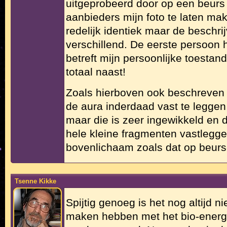
uitgeprobeerd door op een beurs 
aanbieders mijn foto te laten ma
redelijk identiek maar de beschri
verschillend. De eerste persoon h
betreft mijn persoonlijke toestan
totaal naast!
Zoals hierboven ook beschreven 
de aura inderdaad vast te leggen 
maar die is zeer ingewikkeld en 
hele kleine fragmenten vastleggen
bovenlichaam zoals dat op beur
Tsenne Kikke
Spijtig genoeg is het nog altijd n
maken hebben met het bio-energe