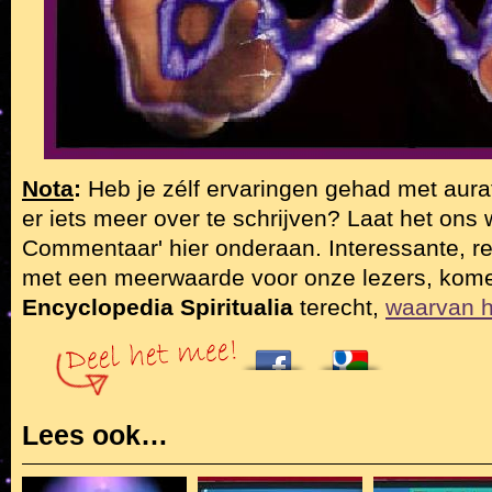
Nota
:
Heb je zélf ervaringen gehad met auraf
er iets meer over te schrijven? Laat het ons 
Commentaar' hier onderaan. Interessante, r
met een meerwaarde voor onze lezers, kome
Encyclopedia Spiritualia
terecht,
waarvan hi
Lees ook…