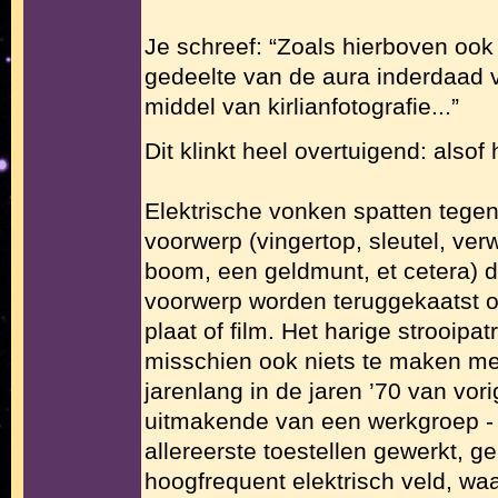
Je schreef: “Zoals hierboven ook
gedeelte van de aura inderdaad v
middel van kirlianfotografie...”
Dit klinkt heel overtuigend: alsof
Elektrische vonken spatten tege
voorwerp (vingertop, sleutel, ver
boom, een geldmunt, et cetera) d
voorwerp worden teruggekaatst o
plaat of film. Het harige strooipa
misschien ook niets te maken met
jarenlang in de jaren ’70 van vor
uitmakende van een werkgroep -
allereerste toestellen gewerkt, 
hoogfrequent elektrisch veld, waa