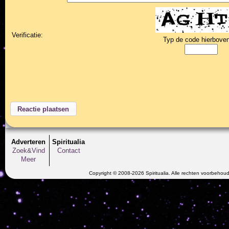
Verificatie:
Typ de code hierboven
Adverteren
Spiritualia
Zoek&Vind
Contact
Meer
Copyright © 2008-2026 Spiritualia. Alle rechten voorbehou