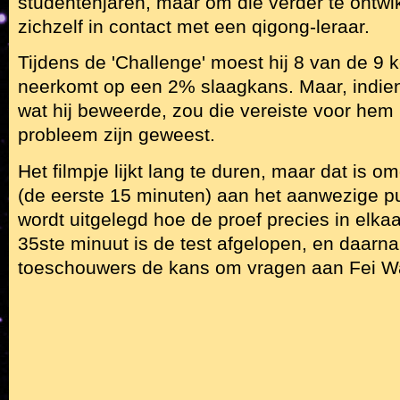
studentenjaren, maar om die verder te ontwik
zichzelf in contact met een qigong-leraar.
Tijdens de 'Challenge' moest hij 8 van de 9 
neerkomt op een 2% slaagkans. Maar, indien 
wat hij beweerde, zou die vereiste voor hem 
probleem zijn geweest.
Het filmpje lijkt lang te duren, maar dat is o
(de eerste 15 minuten) aan het aanwezige pu
wordt uitgelegd hoe de proef precies in elka
35ste minuut is de test afgelopen, en daarn
toeschouwers de kans om vragen aan Fei Wa