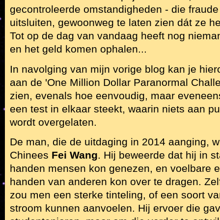
gecontroleerde omstandigheden - die fraude 
uitsluiten, gewoonweg te laten zien dát ze he
Tot op de dag van vandaag heeft nog nieman
en het geld komen ophalen...
In navolging van mijn vorige blog kan je hie
aan de 'One Million Dollar Paranormal Chall
zien, evenals hoe eenvoudig, maar eveneens
een test in elkaar steekt, waarin niets aan pu
wordt overgelaten.
De man, die de uitdaging in 2014 aanging, w
Chinees
Fei Wang
. Hij beweerde dat hij in 
handen mensen kon genezen, en voelbare e
handen van anderen kon over te dragen. Zel
zou men een sterke tinteling, of een soort v
stroom kunnen aanvoelen. Hij ervoer die gave