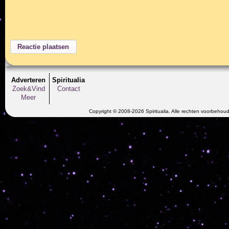
Adverteren
Spiritualia
Zoek&Vind
Contact
Meer
Copyright © 2008-2026 Spiritualia. Alle rechten voorbehou