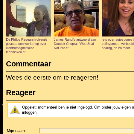
De Philips Research-directie
James Randi's antwoord aan
Iets over autosuggesti
gelastte een workshop over
Deepak Chopra: "Woo Shall
zelfhypnose, verbeeld
elektromagnetische
Not Pass!"
healing, en zo meer 
technieken af
Commentaar
Wees de eerste om te reageren!
Reageer
Opgelet: momenteel ben je niet ingelogd. Om onder jouw eigen 
inloggen.
Mijn naam: