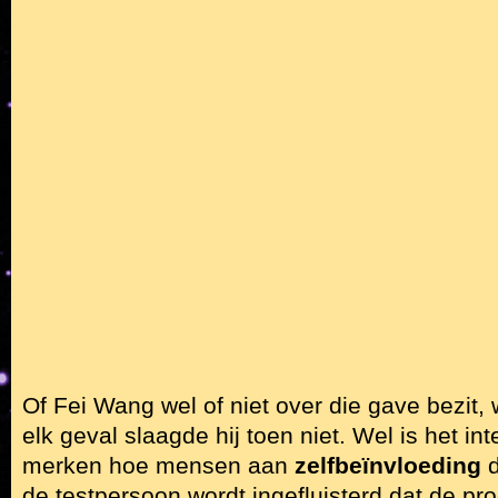
Of Fei Wang wel of niet over die gave bezit, 
elk geval slaagde hij toen niet. Wel is het in
merken hoe mensen aan
zelfbeïnvloeding
d
de testpersoon wordt ingefluisterd dat de pr