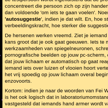
concentreert die persoon zich op zijn handen
dan voldoende 'om iets te gaan voelen'. No
'autosuggestie
', indien je dat wilt. En, hoe 
verbeeldingskracht, hoe sterker die suggesti
De hersenen werken vreemd. Ziet je iemand
kans groot dat je ook gaat geeuwen. Iets te
werkzaamheden van spiegelneuronen, schree
pornografische beelden op jouw pc-scherm, 
dat jouw lichaam er automatisch op gaat reag
iemand iets over luizen of vlooien hoort verte
het vrij spoedig op jouw lichaam overal begin
enzovoorts.
Kortom: indien je naar de woorden van Fei W
is het ook logisch dat in laboratoriumomst
vastgesteld dat iemands hand armer wordt v