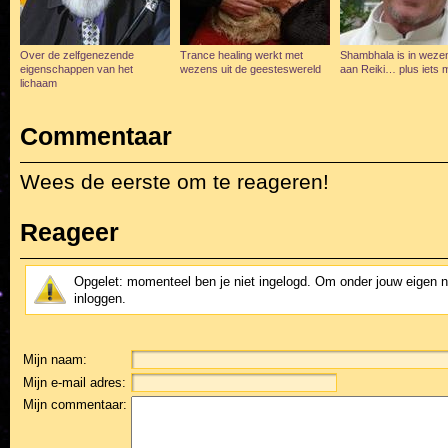
Over de zelfgenezende
Trance healing werkt met
Shambhala is in wezen
eigenschappen van het
wezens uit de geesteswereld
aan Reiki… plus iets 
lichaam
Commentaar
Wees de eerste om te reageren!
Reageer
Opgelet: momenteel ben je niet ingelogd. Om onder jouw eigen 
inloggen.
Mijn naam:
Mijn e-mail adres:
Mijn commentaar: