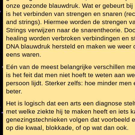
onze gezonde blauwdruk. Wat er gebeurt bij 
is het verbinden van strengen en snaren (re
and strings). Hiermee worden de strengen v
Strings verwijzen naar de snarentheorie. Do
healing worden verbroken verbindingen en st
DNA blauwdruk hersteld en maken we weer c
eens waren.
Eén van de meest belangrijke verschillen m
is het feit dat men niet hoeft te weten aan 
persoon lijdt. Sterker zelfs: hoe minder men
beter.
Het is logisch dat een arts een diagnose stel
met welke ziekte hij te maken heeft en iets k
genezingstechnieken volgen dat voorbeeld e
op die kwaal, blokkade, of op wat dan ook.