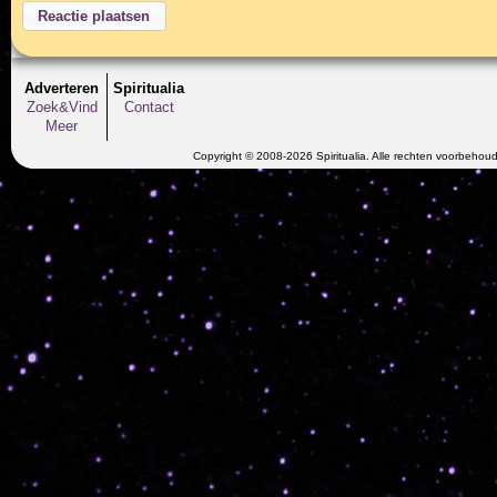
Adverteren
Spiritualia
Zoek&Vind
Contact
Meer
Copyright © 2008-2026 Spiritualia. Alle rechten voorbehou