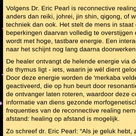
Volgens Dr. Eric Pearl is reconnective realin
anders dan reiki, johrei, jin shin, qigong, of
techniek dan ook. Het stelt de mens in staa
beperkingen daarvan volledig te overstijgen
wordt met hoge, tastbare energie. Een interac
naar het schijnt nog lang daarna doorwerken
De healer ontvangt de helende energie via de
de thymus ligt - iets, waarin je wél dient gel
Door deze energie worden de 'merkaba velde
geactiveerd, die op hun beurt door resonant
de ontvanger laten roteren, waardoor deze 
informatie van diens gezonde morfogenetisch
frequenties van de reconnective realing nem
afstand: healing op afstand is mogelijk.
Zo schreef dr. Eric Pearl: "Als je geluk hebt,