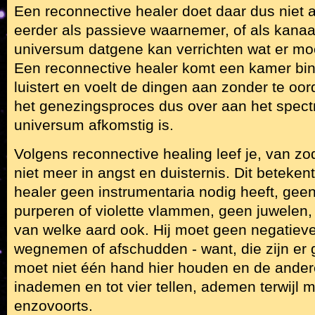
Een reconnective healer doet daar dus niet 
eerder als passieve waarnemer, of als kanaa
universum datgene kan verrichten wat er moe
Een reconnective healer komt een kamer bi
luistert en voelt de dingen aan zonder te oor
het genezingsproces dus over aan het spect
universum afkomstig is.
Volgens reconnective healing leef je, van zodr
niet meer in angst en duisternis. Dit beteken
healer geen instrumentaria nodig heeft, geen
purperen of violette vlammen, geen juwelen
van welke aard ook. Hij moet geen negatiev
wegnemen of afschudden - want, die zijn er 
moet niet één hand hier houden en de andere
inademen en tot vier tellen, ademen terwijl me
enzovoorts.