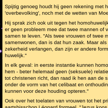
Spijtig genoeg houdt hij geen rekening met 
'overbevolking', noch met de wetten van Moe
Hij sprak zich ook uit tegen het homohuwelijk
er geen probleem mee dat twee mannen of 
samen te leven. "Als twee vrouwen of twee 
samenwonen, dan is dat hun zaak. Maar als 
zekerheid verlangen, dan zijn er andere for
huwelijk."
In elk geval: in eerste instantie kunnen hom
hem - beter helemaal geen (seksuele) relati
tot christenen richt, dan raad ik hen aan de 
onder de vorm van het celibaat en onthoudin
kunnen voor deze houding opteren."
Ook over het toelaten van vrouwen tot het pr
aartsbisschop Léonard formeel. "Jezus koos