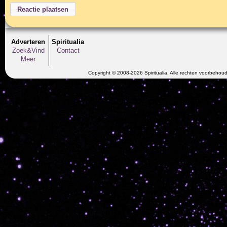
Adverteren
Spiritualia
Zoek&Vind
Contact
Meer
Copyright © 2008-2026 Spiritualia. Alle rechten voorbehou