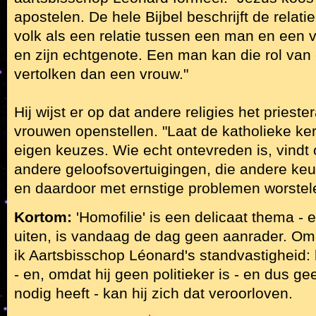
apostelen. De hele Bijbel beschrijft de relati
volk als een relatie tussen een man en een 
en zijn echtgenote. Een man kan die rol van
vertolken dan een vrouw."
Hij wijst er op dat andere religies het priest
vrouwen openstellen. "Laat de katholieke ke
eigen keuzes. Wie echt ontevreden is, vindt
andere geloofsovertuigingen, die andere k
en daardoor met ernstige problemen worstel
Kortom:
'Homofilie' is een delicaat thema - 
uiten, is vandaag de dag geen aanrader. Om
ik Aartsbisschop Léonard's standvastigheid: hij
- en, omdat hij geen politieker is - en dus 
nodig heeft - kan hij zich dat veroorloven.