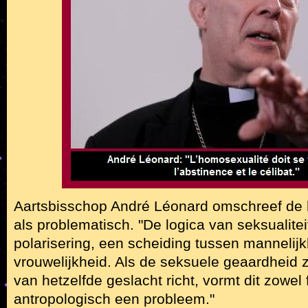
Aartsbisschop André Léonard omschreef de 
als problematisch. "De logica van seksualitei
polarisering, een scheiding tussen mannelij
vrouwelijkheid. Als de seksuele geaardheid 
van hetzelfde geslacht richt, vormt dit zowel f
antropologisch een probleem."