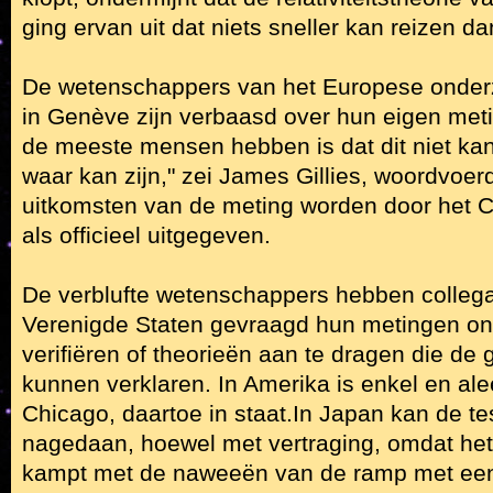
ging ervan uit dat niets sneller kan reizen dan
De wetenschappers van het Europese onder
in Genève zijn verbaasd over hun eigen meti
de meeste mensen hebben is dat dit niet kan 
waar kan zijn," zei James Gillies, woordvoe
uitkomsten van de meting worden door het 
als officieel uitgegeven.
De verblufte wetenschappers hebben collega
Verenigde Staten gevraagd hun metingen ona
verifiëren of theorieën aan te dragen die d
kunnen verklaren. In Amerika is enkel en ale
Chicago, daartoe in staat.In Japan kan de t
nagedaan, hoewel met vertraging, omdat het
kampt met de naweeën van de ramp met een 