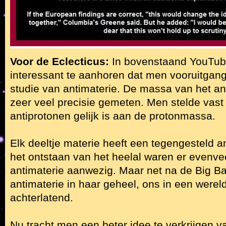
Voor de Eclecticus:
In bovenstaand YouTube
interessant te aanhoren dat men vooruitgang
studie van antimaterie. De massa van het an
zeer veel precisie gemeten. Men stelde vas
antiprotonen gelijk is aan de protonmassa.
Elk deeltje materie heeft een tegengesteld an
het ontstaan van het heelal waren er evenvee
antimaterie aanwezig. Maar net na de Big 
antimaterie in haar geheel, ons in een werel
achterlatend.
Nu tracht men een beter idee te verkrijgen va