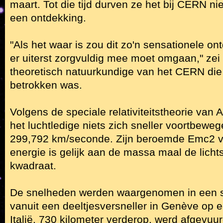
maart. Tot die tijd durven ze het bij CERN ni
een ontdekking.
"Als het waar is zou dit zo'n sensationele on
er uiterst zorgvuldig mee moet omgaan," zei 
theoretisch natuurkundige van het CERN die 
betrokken was.
Volgens de speciale relativiteitstheorie van A
het luchtledige niets zich sneller voortbewege
299,792 km/seconde. Zijn beroemde Emc2 ver
energie is gelijk aan de massa maal de lichts
kwadraat.
De snelheden werden waargenomen in een str
vanuit een deeltjesversneller in Genève op e
Italië, 730 kilometer verderop, werd afgevuur