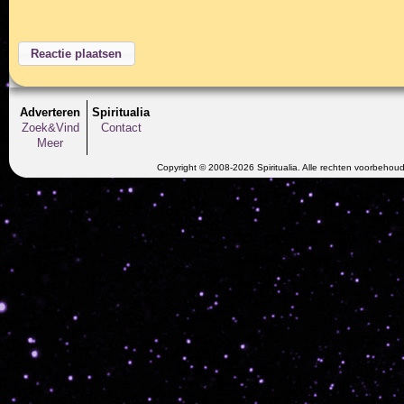
Adverteren
Spiritualia
Zoek&Vind
Contact
Meer
Copyright © 2008-2026 Spiritualia. Alle rechten voorbehou