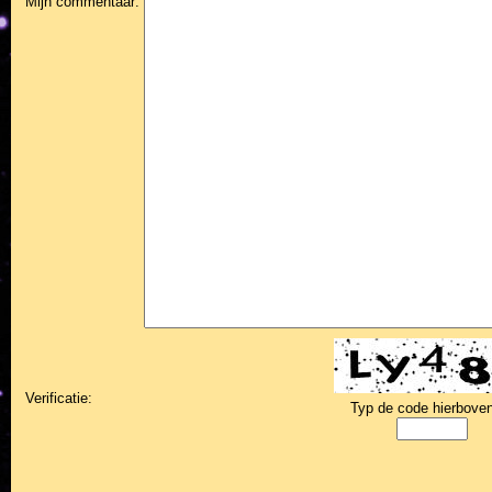
Mijn commentaar:
Verificatie:
Typ de code hierboven