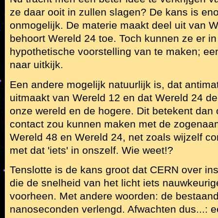
ze daar ooit in zullen slagen? De kans is eno
onmogelijk. De materie maakt deel uit van W
behoort Wereld 24 toe. Toch kunnen ze er i
hypothetische voorstelling van te maken; een
naar uitkijk.
Een andere mogelijk natuurlijk is, dat antima
uitmaakt van Wereld 12 en dat Wereld 24 de l
onze wereld en de hogere. Dit betekent dan 
contact zou kunnen maken met de zogenaamd
Wereld 48 en Wereld 24, net zoals wijzelf 
met dat 'iets' in onszelf. Wie weet!?
Tenslotte is de kans groot dat CERN over in
die de snelheid van het licht iets nauwkeuri
voorheen. Met andere woorden: de bestaand
nanoseconden verlengd. Afwachten dus...: ee