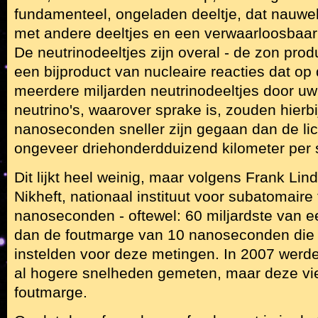
fundamenteel, ongeladen deeltje, dat nauwelij
met andere deeltjes en een verwaarloosbaar
De neutrinodeeltjes zijn overal - de zon prod
een bijproduct van nucleaire reacties dat op
meerdere miljarden neutrinodeeltjes door u
neutrino's, waarover sprake is, zouden hierbi
nanoseconden sneller zijn gegaan dan de li
ongeveer driehonderdduizend kilometer per
Dit lijkt heel weinig, maar volgens Frank Lind
Nikheft, nationaal instituut voor subatomaire 
nanoseconden - oftewel: 60 miljardste van 
dan de foutmarge van 10 nanoseconden die
instelden voor deze metingen. In 2007 werde
al hogere snelheden gemeten, maar deze vi
foutmarge.