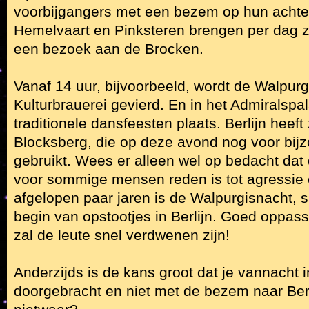
voorbijgangers met een bezem op hun acht
Hemelvaart en Pinksteren brengen per dag 
een bezoek aan de Brocken.
Vanaf 14 uur, bijvoorbeeld, wordt de Walpurgi
Kulturbrauerei gevierd. En in het Admiralspa
traditionele dansfeesten plaats. Berlijn heeft 
Blocksberg, die op deze avond nog voor bijz
gebruikt. Wees er alleen wel op bedacht dat
voor sommige mensen reden is tot agressie
afgelopen paar jaren is de Walpurgisnacht, s
begin van opstootjes in Berlijn. Goed oppas
zal de leute snel verdwenen zijn!
Anderzijds is de kans groot dat je vannacht i
doorgebracht en niet met de bezem naar Berl