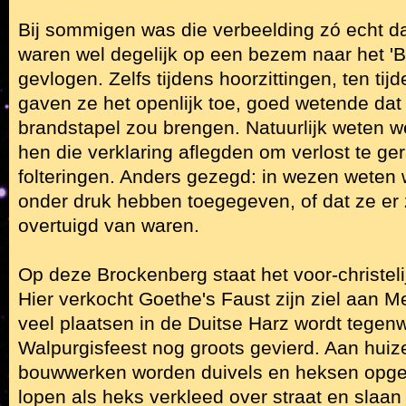
Bij sommigen was die verbeelding zó echt da
waren wel degelijk op een bezem naar het 'Bal
gevlogen. Zelfs tijdens hoorzittingen, ten tijd
gaven ze het openlijk toe, goed wetende dat
brandstapel zou brengen. Natuurlijk weten w
hen die verklaring aflegden om verlost te g
folteringen. Anders gezegd: in wezen weten w
onder druk hebben toegegeven, of dat ze er z
overtuigd van waren.
Op deze Brockenberg staat het voor-christeli
Hier verkocht Goethe's Faust zijn ziel aan 
veel plaatsen in de Duitse Harz wordt tegen
Walpurgisfeest nog groots gevierd. Aan hui
bouwwerken worden duivels en heksen opg
lopen als heks verkleed over straat en slaan