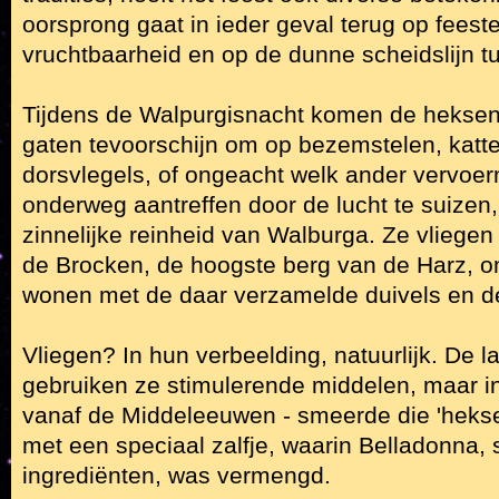
oorsprong gaat in ieder geval terug op feeste
vruchtbaarheid en op de dunne scheidslijn t
Tijdens de Walpurgisnacht komen de heksen 
gaten tevoorschijn om op bezemstelen, katte
dorsvlegels, of ongeacht welk ander vervoer
onderweg aantreffen door de lucht te suizen,
zinnelijke reinheid van Walburga. Ze vliegen
de Brocken, de hoogste berg van de Harz, om
wonen met de daar verzamelde duivels en 
Vliegen? In hun verbeelding, natuurlijk. De la
gebruiken ze stimulerende middelen, maar i
vanaf de Middeleeuwen - smeerde die 'hekse
met een speciaal zalfje, waarin Belladonna
ingrediënten, was vermengd.