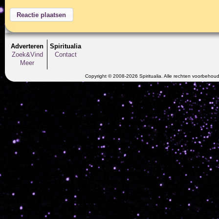
Adverteren
Spiritualia
Zoek&Vind
Contact
Meer
Copyright © 2008-2026 Spiritualia. Alle rechten voorbehou