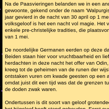
Na de Paasvieringen belanden we in een ande
gewoonte, gekend onder de naam 'Walpurgisn
jaar gevierd in de nacht van 30 april op 1 me
volksgeloof is het een nacht vol magie. Het v
enkele pre-christelijke tradities, die plaats
van 1 mei.
De noordelijke Germanen eerden op deze da
Beiden staan hier voor vruchtbaarheid en lie
herdachten in deze nacht het offer van Odin
kreeg tot de geheimen van de runen der wijs
ontstaken vuren om kwade geesten op een a
omdat juist dit een tijd was dat de grenzen 
de doden zwak waren.
Ondertussen is dit soort van geloof grotend