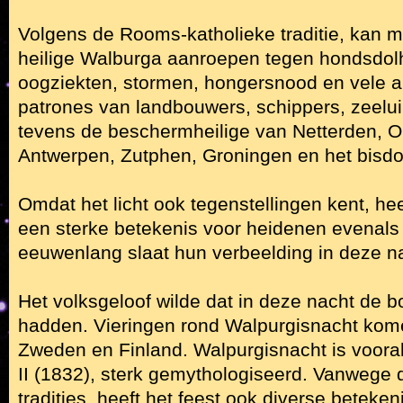
Volgens de Rooms-katholieke traditie, kan 
heilige Walburga aanroepen tegen hondsdolh
oogziekten, stormen, hongersnood en vele an
patrones van landbouwers, schippers, zeelui 
tevens de beschermheilige van Netterden, 
Antwerpen, Zutphen, Groningen en het bisd
Omdat het licht ook tegenstellingen kent, he
een sterke betekenis voor heidenen evenals
eeuwenlang slaat hun verbeelding in deze nac
Het volksgeloof wilde dat in deze nacht de b
hadden. Vieringen rond Walpurgisnacht kome
Zweden en Finland. Walpurgisnacht is voora
II (1832), sterk gemythologiseerd. Vanwege
tradities, heeft het feest ook diverse beteke