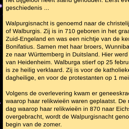
het bijgeloof heeft stand gehouden. Eerst ev
geschiedenis ...
Walpurgisnacht is genoemd naar de christeli
of Walburgis. Zij is in 710 geboren in het gr
Zuid-Engeland en was een nichtje van de k
Bonifatius. Samen met haar broers, Wunnibal
ze naar Württemberg in Duitsland. Hier werd 
van Heidenheim. Walburga stierf op 25 febru
is ze heilig verklaard. Zij is voor de katholie
dagheilige, en voor de protestanten op 1 mei
Volgens de overlevering kwam er geneeskrach
waarop haar relikwieën waren geplaatst. De 
dag waarop haar relikwieën in 870 naar Eich
overgebracht, wordt de Walpurgisnacht gen
begin van de zomer.