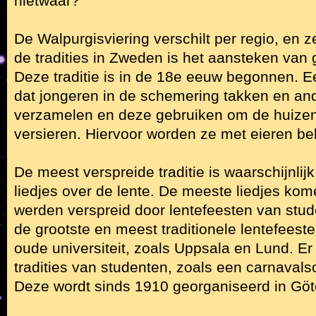
nietwaar?
De Walpurgisviering verschilt per regio, en z
de tradities in Zweden is het aansteken van
Deze traditie is in de 18e eeuw begonnen. Ee
dat jongeren in de schemering takken en and
verzamelen en deze gebruiken om de huizen 
versieren. Hiervoor worden ze met eieren be
De meest verspreide traditie is waarschijnlij
liedjes over de lente. De meeste liedjes ko
werden verspreid door lentefeesten van stud
de grootste en meest traditionele lentefeest
oude universiteit, zoals Uppsala en Lund. Er
tradities van studenten, zoals een carnavalso
Deze wordt sinds 1910 georganiseerd in Göt