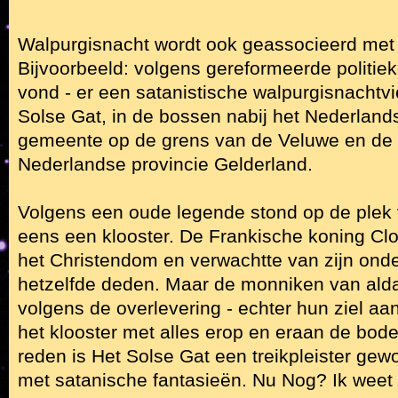
Walpurgisnacht wordt ook geassocieerd met
Bijvoorbeeld: volgens gereformeerde politieke
vond - er een satanistische walpurgisnachtvie
Solse Gat, in de bossen nabij het Nederland
gemeente op de grens van de Veluwe en de G
Nederlandse provincie Gelderland.
Volgens een oude legende stond op de plek 
eens een klooster. De Frankische koning Clo
het Christendom en verwachtte van zijn ond
hetzelfde deden. Maar de monniken van alda
volgens de overlevering - echter hun ziel aa
het klooster met alles erop en eraan de bod
reden is Het Solse Gat een treikpleister ge
met satanische fantasieën. Nu Nog? Ik weet he