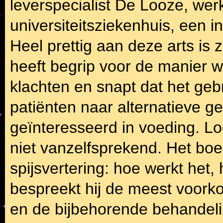
leverspecialist De Looze, we
universiteitsziekenhuis, een 
Heel prettig aan deze arts is 
heeft begrip voor de manier
klachten en snapt dat het ge
patiënten naar alternatieve gen
geïnteresseerd in voeding. Lo
niet vanzelfsprekend. Het boe
spijsvertering: hoe werkt het,
bespreekt hij de meest voo
en de bijbehorende behandel