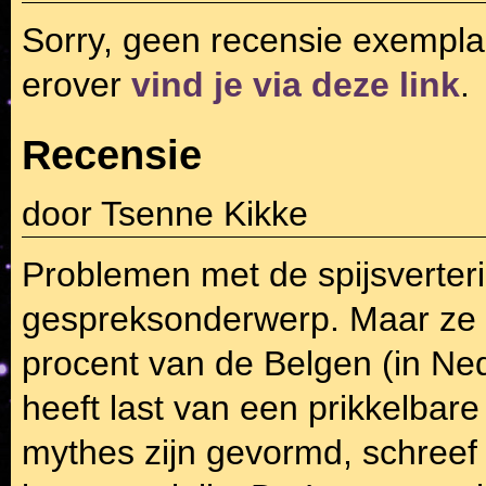
Sorry, geen recensie exempla
erover
vind je via deze link
.
Recensie
door
Tsenne Kikke
Problemen met de spijsverterin
gespreksonderwerp. Maar ze k
procent van de Belgen (in Nede
heeft last van een prikkelbar
mythes zijn gevormd, schree