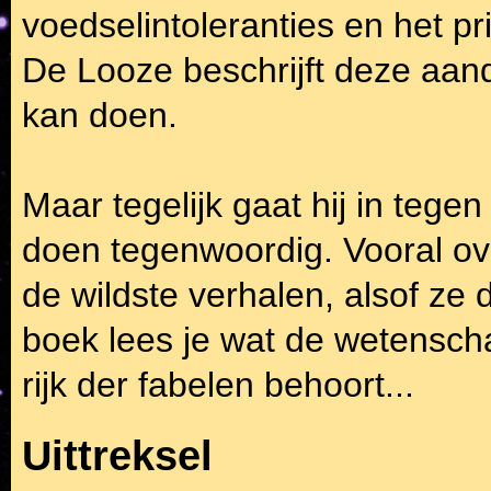
voedselintoleranties en het 
De Looze beschrijft deze aan
kan doen.
Maar tegelijk gaat hij in teg
doen tegenwoordig. Vooral ove
de wildste verhalen, alsof ze d
boek lees je wat de wetenscha
rijk der fabelen behoort...
Uittreksel