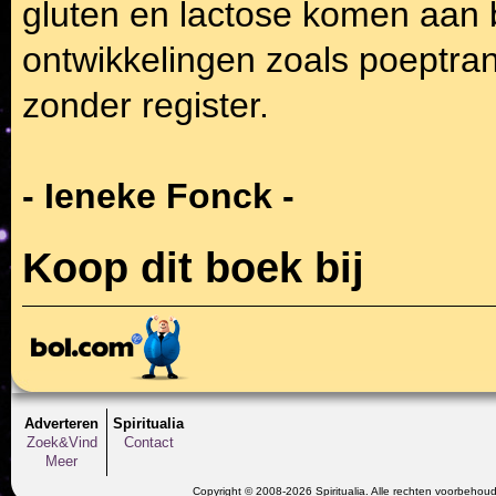
gluten en lactose komen aan 
ontwikkelingen zoals poeptran
zonder register.
- Ieneke Fonck -
Koop dit boek bij
Adverteren
Spiritualia
Zoek&Vind
Contact
Meer
Copyright © 2008-2026 Spiritualia. Alle rechten voorbehou