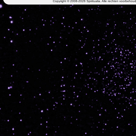
Copyright © 2008-2026 Spiritualia. Alle rechten voorbehou