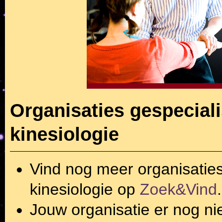
Organisaties gespecial
kinesiologie
Vind nog meer organisatie
kinesiologie
op
Zoek&Vind
.
Jouw organisatie er nog ni