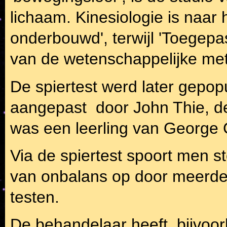
lichaam. Kinesiologie is naar 
onderbouwd', terwijl 'Toegepa
van de wetenschappelijke me
De spiertest werd later gepop
aangepast door John Thie, d
was een leerling van George
Via de spiertest spoort men s
van onbalans op door meerder
testen.
De behandelaar heeft, bijvoorb