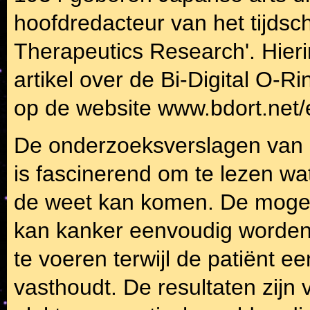
hoofdredacteur van het tijdsch
Therapeutics Research'. Hierin
artikel over de Bi-Digital O-Ri
op de website www.bdort.net/
De onderzoeksverslagen van O
is fascinerend om te lezen wat
de weet kan komen. De mogelij
kan kanker eenvoudig worden 
te voeren terwijl de patiënt e
vasthoudt. De resultaten zij