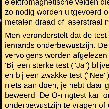
elektromagnetische velden di
zo nodig worden uitgevoerd o
metalen draad of laserstraal m
Men veronderstelt dat de test
iemands onderbewustzijn. De
vervolgens worden afgelezen 
'Bij een sterke test ("Ja") bli
en bij een zwakke test ("Nee"
niets aan doen; je hebt daar 
beweerd. De O-ringtest kan o
onderbewustzijn te vragen of