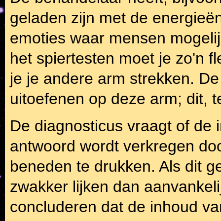
geladen zijn met de energieën 
emoties waar mensen mogelijk
het spiertesten moet je zo'n 
je je andere arm strekken. D
uitoefenen op deze arm; dit, t
De diagnosticus vraagt of de i
antwoord wordt verkregen doo
beneden te drukken. Als dit g
zwakker lijken dan aanvankel
concluderen dat de inhoud van