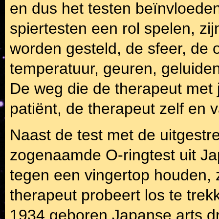
en dus het testen beïnvloeden
spiertesten een rol spelen, z
worden gesteld, de sfeer, de 
temperatuur, geuren, geluide
De weg die de therapeut met 
patiënt, de therapeut zelf en v
Naast de test met de uitgestr
zogenaamde O-ringtest uit Jap
tegen een vingertop houden, z
therapeut probeert los te trek
1934 geboren Japanse arts dr.