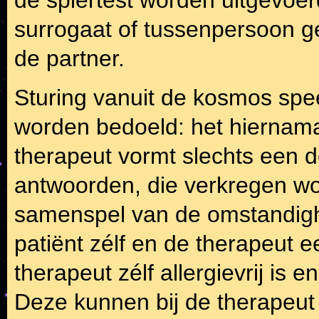
de spiertest worden uitgevoe
surrogaat of tussenpersoon g
de partner.
Sturing vanuit de kosmos spe
worden bedoeld: het hiernama
therapeut vormt slechts een d
antwoorden, die verkregen wor
samenspel van de omstandigh
patiënt zélf en de therapeut ee
therapeut zélf allergievrij is
Deze kunnen bij de therapeut 