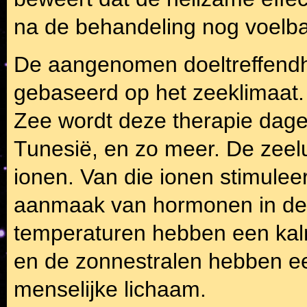
na de behandeling nog voelba
De aangenomen doeltreffendhe
gebaseerd op het zeeklimaat.
Zee wordt deze therapie dagel
Tunesië, en zo meer. De zeelu
ionen. Van die ionen stimuleer
aanmaak van hormonen in de sc
temperaturen hebben een kalme
en de zonnestralen hebben ee
menselijke lichaam.