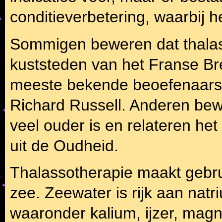
conditieverbetering, waarbij h
Sommigen beweren dat thalas
kuststeden van het Franse Br
meeste bekende beoefenaars er
Richard Russell. Anderen bew
veel ouder is en relateren h
uit de Oudheid.
Thalassotherapie maakt gebru
zee. Zeewater is rijk aan natr
waaronder kalium, ijzer, magn