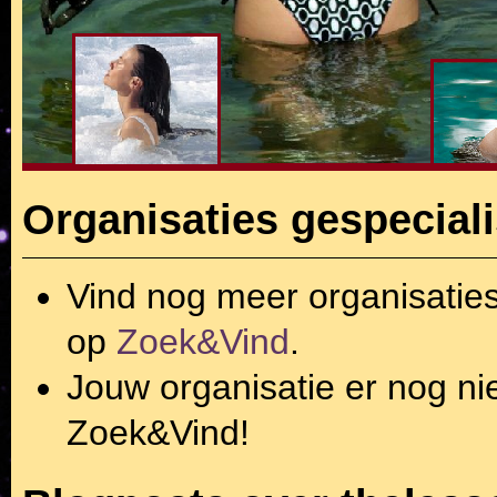
Organisaties gespeciali
Vind nog meer organisatie
op
Zoek&Vind
.
Jouw organisatie er nog ni
Zoek&Vind!