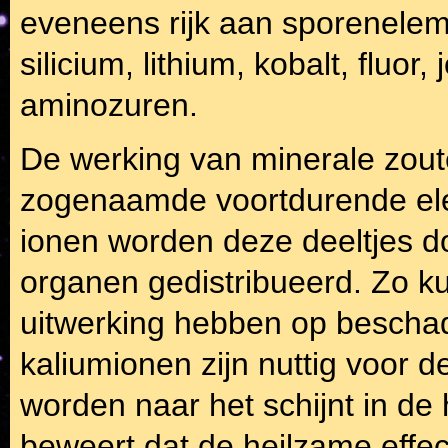
eveneens rijk aan sporenelem
silicium, lithium, kobalt, fluor
aminozuren.
De werking van minerale zout
zogenaamde voortdurende elekt
ionen worden deze deeltjes 
organen gedistribueerd. Zo 
uitwerking hebben op beschad
kaliumionen zijn nuttig voor 
worden naar het schijnt in de
beweert dat de heilzame eff