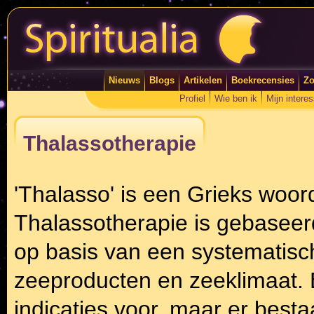
Nieuws
Blogs
Artikelen
Boekrecensies
Zo
Profiel
Wie ben ik
Mijn intere
Thalassotherapie
'Thalasso' is een Grieks woord
Thalassotherapie is gebaseer
op basis van een systematisc
zeeproducten en zeeklimaat. E
indicaties voor, maar er bes