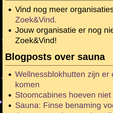
Vind nog meer organisatie
Zoek&Vind
.
Jouw organisatie er nog ni
Zoek&Vind!
Blogposts over sauna
Wellnessblokhutten zijn er 
komen
Stoomcabines hoeven niet 
Sauna: Finse benaming voo