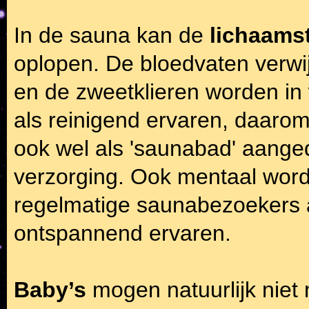
In de sauna kan de
lichaams
oplopen. De bloedvaten verwi
en de zweetklieren worden in 
als reinigend ervaren, daaro
ook wel als 'saunabad' aanged
verzorging. Ook mentaal word
regelmatige saunabezoekers a
ontspannend ervaren.
Baby’s
mogen natuurlijk niet