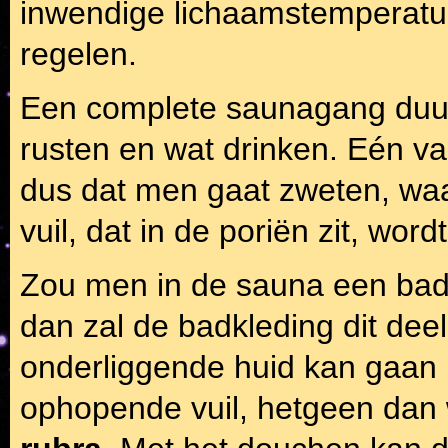
inwendige lichaamstemperat
regelen.
Een complete saunagang duurt 
rusten en wat drinken. Eén v
dus dat men gaat zweten, waa
vuil, dat in de poriën zit, wor
Zou men in de sauna een ba
dan zal de badkleding dit de
onderliggende huid kan gaan i
ophopende vuil, hetgeen dan 