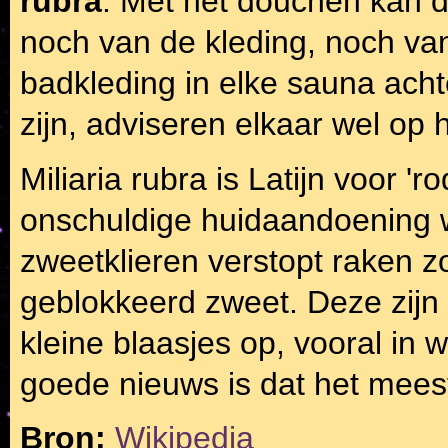
rubra
. Met het douchen kan 
noch van de kleding, noch van
badkleding in elke sauna ach
zijn, adviseren elkaar wel op h
Miliaria rubra is Latijn voor '
onschuldige huidaandoening w
zweetklieren verstopt raken z
geblokkeerd zweet. Deze zijn
kleine blaasjes op, vooral in 
goede nieuws is dat het mees
Bron:
Wikipedia