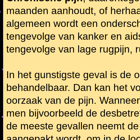
maanden aanhoudt, of herhaald
algemeen wordt een ondersch
tengevolge van kanker en aids
tengevolge van lage rugpijn, r
In het gunstigste geval is de 
behandelbaar. Dan kan het v
oorzaak van de pijn. Wanneer
men bijvoorbeeld de desbetref
de meeste gevallen neemt de 
aangepakt wordt, om in de loop