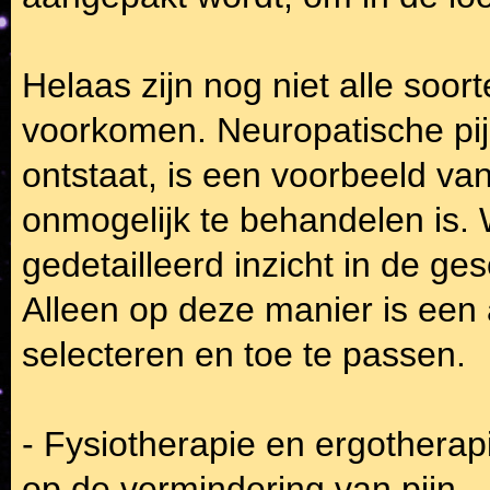
Helaas zijn nog niet alle soort
voorkomen. Neuropatische pijn
ontstaat, is een voorbeeld van 
onmogelijk te behandelen is. Wa
gedetailleerd inzicht in de ge
Alleen op deze manier is een
selecteren en toe te passen.
- Fysiotherapie en ergotherapi
op de vermindering van pijn.