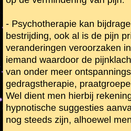
- Psychotherapie kan bijdrage
bestrijding, ook al is de pijn p
veranderingen veroorzaken in
iemand waardoor de pijnklach
van onder meer ontspannings
gedragstherapie, praatgroepen
Wel dient men hierbij rekening
hypnotische suggesties aanvaa
nog steeds zijn, alhoewel men