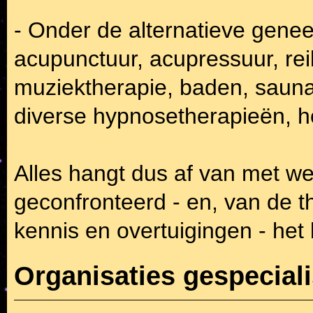
- Onder de alternatieve gene
acupunctuur, acupressuur, re
muziektherapie, baden, sauna,
diverse hypnosetherapieën, h
Alles hangt dus af van met w
geconfronteerd - en, van de th
kennis en overtuigingen - het 
Organisaties gespeciali