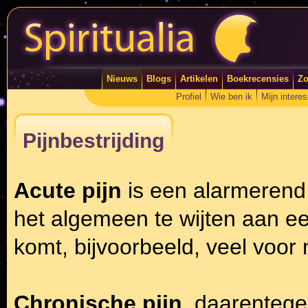
Nieuws
Blogs
Artikelen
Boekrecensies
Zo
Profiel
Wie ben ik
Mijn intere
Pijnbestrijding
Acute pijn
is een alarmerend 
het algemeen te wijten aan een
komt, bijvoorbeeld, veel voor
Chronische pijn
, daarentegen