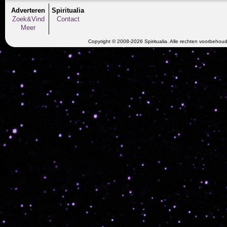
Adverteren
Spiritualia
Zoek&Vind
Contact
Meer
Copyright © 2008-2026 Spiritualia. Alle rechten voorbehou