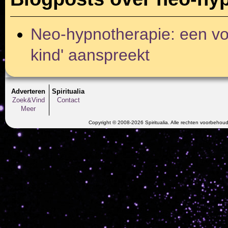
Neo-hypnotherapie: een vor
kind' aanspreekt
Adverteren
Spiritualia
Zoek&Vind
Contact
Meer
Copyright © 2008-2026 Spiritualia. Alle rechten voorbehou