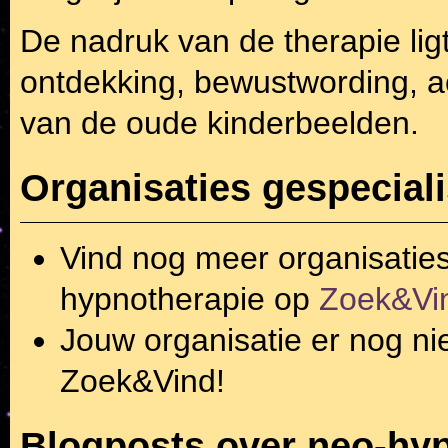
De nadruk van de therapie ligt
ontdekking, bewustwording, ac
van de oude kinderbeelden.
Organisaties gespecial
Vind nog meer organisatie
hypnotherapie
op
Zoek&Vi
Jouw organisatie er nog ni
Zoek&Vind!
Blogposts over neo-hy