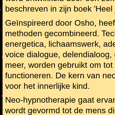
beschreven in zijn boek 'Heel j
Geïnspireerd door Osho, heeft
methoden gecombineerd. Techn
energetica, lichaamswerk, ade
voice dialogue, delendialoog, 
meer, worden gebruikt om tot 
functioneren. De kern van ne
voor het innerlijke kind.
Neo-hypnotherapie gaat ervan u
wordt gevormd tot de mens die