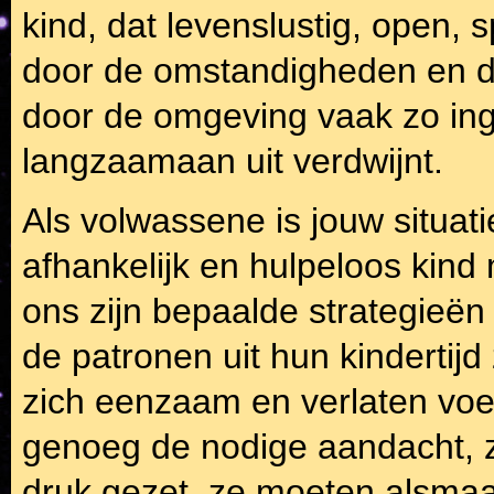
kind, dat levenslustig, open, 
door de omstandigheden en de
door de omgeving vaak zo inge
langzaamaan uit verdwijnt.
Als volwassene is jouw situat
afhankelijk en hulpeloos kin
ons zijn bepaalde strategieë
de patronen uit hun kindertijd 
zich eenzaam en verlaten voel
genoeg de nodige aandacht, z
druk gezet, ze moeten alsmaa