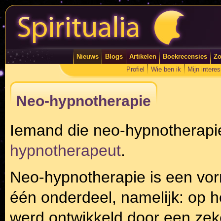
Nieuws
Blogs
Artikelen
Boekrecensies
Zo
Profiel
Wie ben ik
Mijn intere
Neo-hypnotherapie
Iemand die neo-hypnotherapi
hypnotherapeut
.
Neo-hypnotherapie is een vor
één onderdeel, namelijk: op h
werd ontwikkeld door een zek