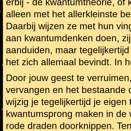
erbij - de kwantumtheorie, o
alleen met het allerkleinste b
Daarbij wijzen ze met hun vi
aan kwantumdenken doen, zijn
aanduiden, maar tegelijkertij
het zich allemaal bevindt. In h
Door jouw geest te verruimen
vervangen en het bestaande 
wijzig je tegelijkertijd je eig
kwantumsprong maken in de 
rode draden doorknippen. Tens