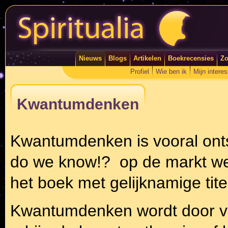
Nieuws
Blogs
Artikelen
Boekrecensies
Zo
Profiel
Wie ben ik
Mijn intere
Kwantumdenken
Kwantumdenken is vooral onts
do we know!? op de markt wer
het boek met gelijknamige tite
Kwantumdenken wordt door ve