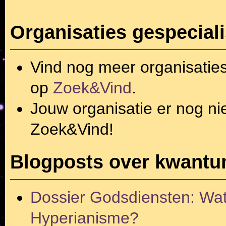
Organisaties gespecia
Vind nog meer organisatie
op
Zoek&Vind
.
Jouw organisatie er nog ni
Zoek&Vind!
Blogposts over kwant
Dossier Godsdiensten: Wat 
Hyperianisme?