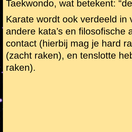
Taekwondo, wat betekent: “de
Karate wordt ook verdeeld in ve
andere kata’s en filosofische a
contact (hierbij mag je hard r
(zacht raken), en tenslotte heb
raken).