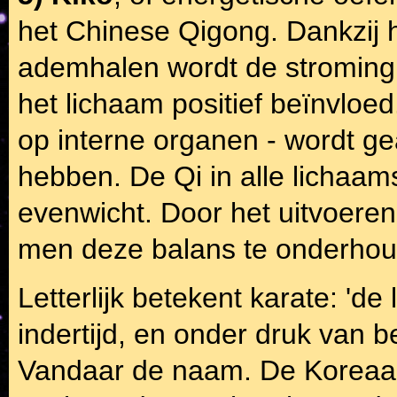
het Chinese Qigong. Dankzij 
ademhalen wordt de stroming v
het lichaam positief beïnvloe
op interne organen - wordt g
hebben. De Qi in alle lichaams
evenwicht. Door het uitvoere
men deze balans te onderhoude
Letterlijk betekent karate: 'de
indertijd, en onder druk van
Vandaar de naam. De Koreaan