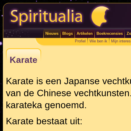
Nieuws
Blogs
Artikelen
Boekrecensies
Zo
Profiel
Wie ben ik
Mijn intere
Karate
Karate is een Japanse vechtku
van de Chinese vechtkunsten
karateka genoemd.
Karate bestaat uit: