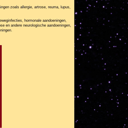
gen zoals allergie, artrose, reuma, lupus,
neweginfecties, hormonale aandoeningen,
rose en andere neurologische aandoeningen,
ningen.