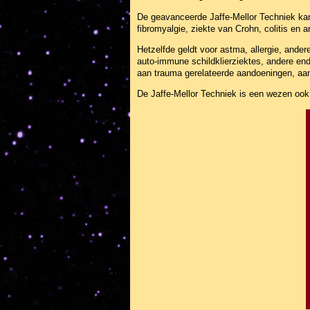
De geavanceerde Jaffe-Mellor Techniek kan
fibromyalgie, ziekte van Crohn, colitis en
Hetzelfde geldt voor astma, allergie, and
auto-immune schildklierziektes, andere en
aan trauma gerelateerde aandoeningen, aa
De Jaffe-Mellor Techniek is een wezen ook b