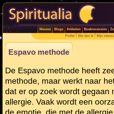
Nieuws
Blogs
Artikelen
Boekrecensies
Zo
Profiel
Wie ben ik
Mijn intere
Espavo methode
De Espavo methode heeft zee
methode, maar werkt naar het s
dat er op zoek wordt gegaan
allergie. Vaak wordt een oor
de emotie, die met de allergi