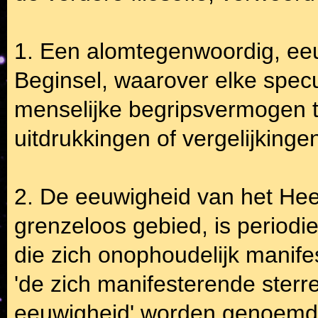
1. Een alomtegenwoordig, eeu
Beginsel, waarover elke specu
menselijke begripsvermogen t
uitdrukkingen of vergelijkinge
2. De eeuwigheid van het Heel
grenzeloos gebied, is periodie
die zich onophoudelijk manife
'de zich manifesterende sterr
eeuwigheid' worden genoemd