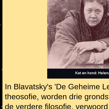
In Blavatsky's 'De Geheime L
theosofie, worden drie gronds
de verdere filosofie, verwoord