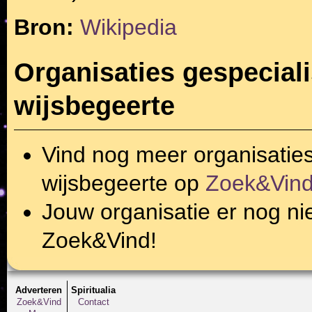
Bron:
Wikipedia
Organisaties gespeciali
wijsbegeerte
Vind nog meer organisatie
wijsbegeerte
op
Zoek&Vin
Jouw organisatie er nog ni
Zoek&Vind!
Adverteren
Spiritualia
Zoek&Vind
Contact