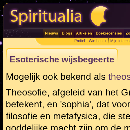
Nieuws
Blogs
Artikelen
Boekrecensies
Zo
Profiel
Wie ben ik
Mijn intere
Esoterische wijsbegeerte
Mogelijk ook bekend als
theos
Theosofie, afgeleid van het Gr
betekent, en 'sophia', dat voor 
filosofie en metafysica, die st
goddelijke macht zijn om de m