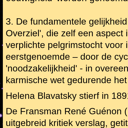
3. De fundamentele gelijkheid 
Overziel', die zelf een aspect
verplichte pelgrimstocht voor 
eerstgenoemde – door de cyclu
'noodzakelijkheid' - in overe
karmische wet gedurende het h
Helena Blavatsky stierf in 189
De Fransman René Guénon (18
uitgebreid kritiek verslag, ge