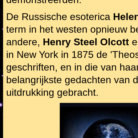
De Russische esoterica
Hele
term in het westen opnieuw 
andere,
Henry Steel Olcott
e
in New York in 1875 de 'Theos
geschriften, en in die van haar
belangrijkste gedachten van d
uitdrukking gebracht.