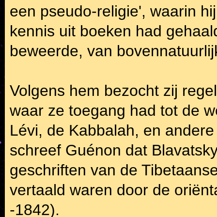
een pseudo-religie', waarin hi
kennis uit boeken had gehaald,
beweerde, van bovennatuurlij
Volgens hem bezocht zij rege
waar ze toegang had tot de 
Lévi, de Kabbalah, en ander
schreef Guénon dat Blavatsky
geschriften van de Tibetaanse
vertaald waren door de oriën
-1842).