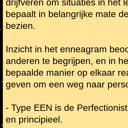
drijfveren om situaties in het
bepaalt in belangrijke mate d
bezien.
Inzicht in het enneagram beo
anderen te begrijpen, en in 
bepaalde manier op elkaar re
geven om een weg naar persoo
- Type EEN is de Perfectionist
en principieel.