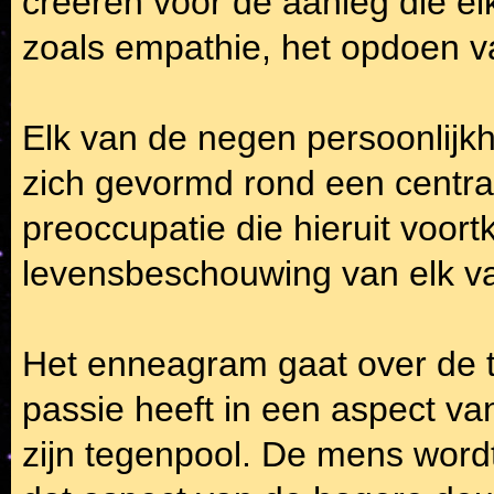
creëren voor de aanleg die elk
zoals empathie, het opdoen va
Elk van de negen persoonlijk
zich gevormd rond een centra
preoccupatie die hieruit voort
levensbeschouwing van elk v
Het enneagram gaat over de t
passie heeft in een aspect v
zijn tegenpool. De mens wordt