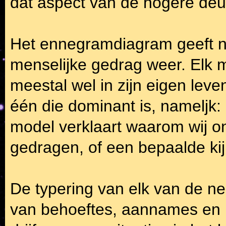
dat aspect van de hogere de
Het ennegramdiagram geeft n
menselijke gedrag weer. Elk
meestal wel in zijn eigen leve
één die dominant is, nameljk:
model verklaart waarom wij o
gedragen, of een bepaalde ki
De typering van elk van de ne
van behoeftes, aannames en p