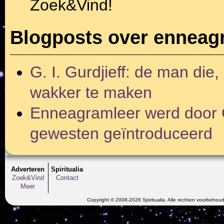
Zoek&Vind!
Blogposts over enneag
G. I. Gurdjieff: de man die
wakker te maken
Enneagramleer werd door G
gewesten geïntroduceerd
Adverteren
Spiritualia
Zoek&Vind
Contact
Meer
Copyright © 2008-2026 Spiritualia. Alle rechten voorbehou