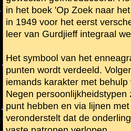
in het boek 'Op Zoek naar het
in 1949 voor het eerst versc
leer van Gurdjieff integraal we
Het symbool van het enneagra
punten wordt verdeeld. Volge
iemands karakter met behulp 
Negen persoonlijkheidstypen 
punt hebben en via lijnen met 
veronderstelt dat de onderlin
vaste patronen verlopen.