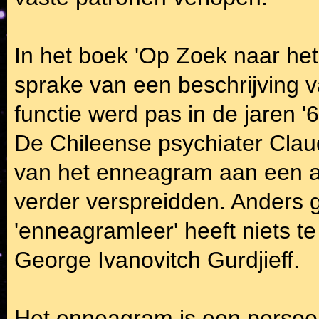
In het boek 'Op Zoek naar he
sprake van een beschrijving v
functie werd pas in de jaren 
De Chileense psychiater Clau
van het enneagram aan een aa
verder verspreidden. Anders
'enneagramleer' heeft niets t
George Ivanovitch Gurdjieff.
Het enneagram is een persoon