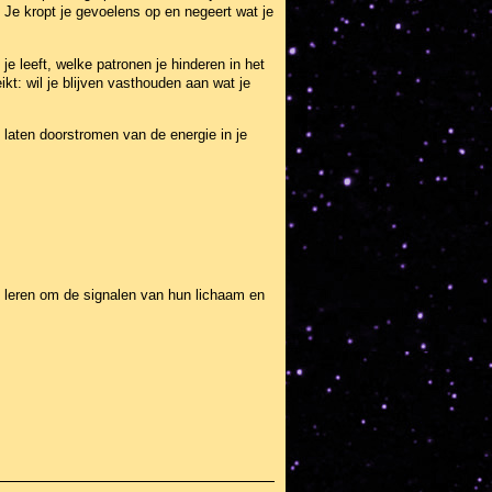
 Je kropt je gevoelens op en negeert wat je
e leeft, welke patronen je hinderen in het
ikt: wil je blijven vasthouden aan wat je
 laten doorstromen van de energie in je
n leren om de signalen van hun lichaam en