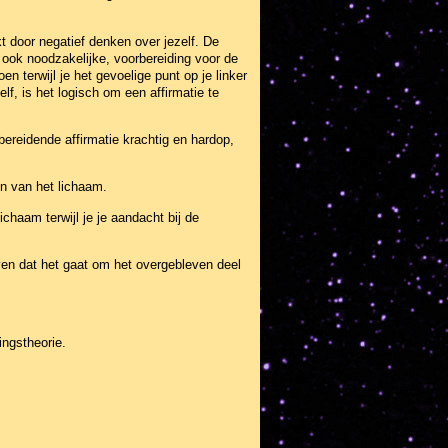
t door negatief denken over jezelf. De
r ook noodzakelijke, voorbereiding voor de
n terwijl je het gevoelige punt op je linker
f, is het logisch om een affirmatie te
bereidende affirmatie krachtig en hardop,
en van het lichaam.
chaam terwijl je je aandacht bij de
ven dat het gaat om het overgebleven deel
ngstheorie.