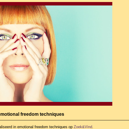
 emotional freedom techniques
liseerd in emotional freedom techniques
op
Zoek&Vind
.