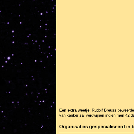
Een extra weetje:
Rudolf Breuss beweerde d
van kanker zal verdwijnen indien men 42 da
Organisaties gespecialiseerd in