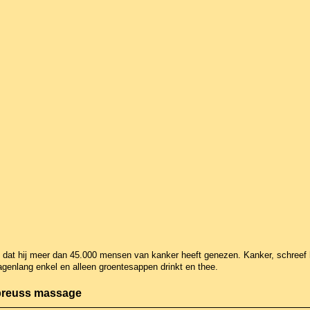
at hij meer dan 45.000 mensen van kanker heeft genezen. Kanker, schreef hi
genlang enkel en alleen groentesappen drinkt en thee.
 breuss massage