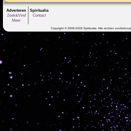
Adverteren
Spiritualia
Zoek&Vind
Contact
Meer
Copyright © 2008-2026 Spiritualia. Alle rechten voorbehou