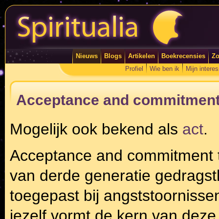
Nieuws
Blogs
Artikelen
Boekrecensies
Zo
Profiel
Wie ben ik
Mijn intere
Acceptance and commitment
Mogelijk ook bekend als
act
.
Acceptance and commitment t
van derde generatie gedragst
toegepast bij angststoornisse
jezelf vormt de kern van deze