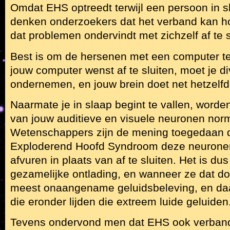
Omdat EHS optreedt terwijl een persoon in sl
denken onderzoekers dat het verband kan h
dat problemen ondervindt met zichzelf af te s
Best is om de hersenen met een computer te 
jouw computer wenst af te sluiten, moet je d
ondernemen, en jouw brein doet net hetzelfd
Naarmate je in slaap begint te vallen, wor
van jouw auditieve en visuele neuronen norm
Wetenschappers zijn de mening toegedaan da
Exploderend Hoofd Syndroom deze neuronen 
afvuren in plaats van af te sluiten. Het is d
gezamelijke ontlading, en wanneer ze dat do
meest onaangename geluidsbeleving, en d
die eronder lijden die extreem luide geluiden
Tevens ondervond men dat EHS ook verban