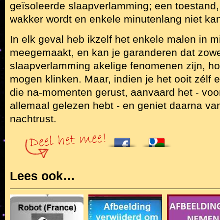
geïsoleerde slaapverlamming; een toestand,
wakker wordt en enkele minutenlang niet ka
In elk geval heb ikzelf het enkele malen in m
meegemaakt, en kan je garanderen dat zowe
slaapverlamming akelige fenomenen zijn, hoe 
mogen klinken. Maar, indien je het ooit zélf er
die na-momenten gerust, aanvaard het - voora
allemaal gelezen hebt - en geniet daarna va
nachtrust.
Lees ook…