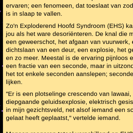
ervaren; een fenomeen, dat toeslaat van zo
is in slaap te vallen.
Zo'n Exploderend Hoofd Syndroom (EHS) ka
jou als het ware desoriënteren. De knal die m
een geweerschot, het afgaan van vuurwerk, 
dichtslaan van een deur, een explosie, het g
en zo meer. Meestal is de ervaring pijnloos e
een fractie van een seconde, maar in uitzond
het tot enkele seconden aanslepen; seconde
lijken.
"Er is een plotselinge crescendo van lawaai
diepgaande geluidsexplosie, elektrisch gesis e
in mijn gezichtsveld, net alsof iemand een s
gelaat heeft geplaatst," vertelde iemand.