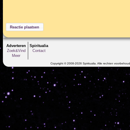
Adverteren
Spiritualia
Zoek&Vind
Contact
Meer
Copyright © 2008-2026 Spiritualia. Alle rechten voorbehou