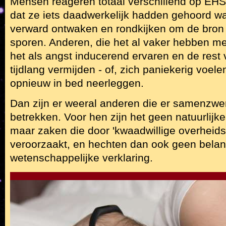
Mensen reageren totaal verschillend op E
dat ze iets daadwerkelijk hadden gehoord wa
verward ontwaken en rondkijken om de bron 
sporen. Anderen, die het al vaker hebben 
het als angst inducerend ervaren en de rest
tijdlang vermijden - of, zich paniekerig voelen
opnieuw in bed neerleggen.
Dan zijn er weeral anderen die er samenzwer
betrekken. Voor hen zijn het geen natuurlijk
maar zaken die door 'kwaadwillige overheids
veroorzaakt, en hechten dan ook geen bela
wetenschappelijke verklaring.