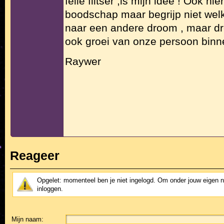
felle flitser ,is mijn idee ! Ook hi
boodschap maar begrijp niet wel
naar een andere droom , maar 
ook groei van onze persoon binne
Raywer
Reageer
Opgelet: momenteel ben je niet ingelogd. Om onder jouw eigen 
inloggen.
Mijn naam: