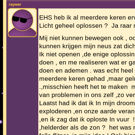
raywer
EHS heb ik al meerdere keren er
Licht geheel oplossen ? Ja raar
Mij niet kunnen bewegen ook , o
kunnen krijgen mijn neus zat dic
Ik niet openen ,de enige oploss
doen , en me realiseren wat er 
doen en ademen . was echt heel 
meerdere keren gehad ,maar gelu
.,misschien heeft het te maken 
van problemen in ons zelf ,zo verk
Laatst had ik dat ik In mijn droo
exploderen ,en onze aarde veran
,en ik zag dat ik oploste In vuur ! 
,helderder als de zon ? het was 