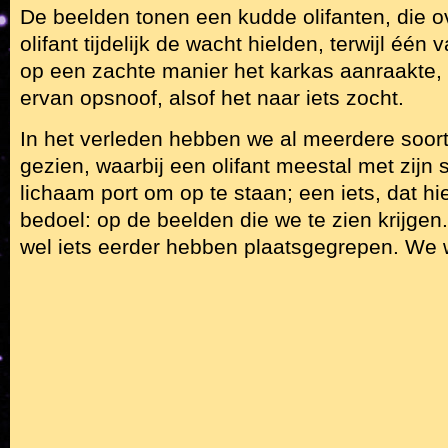
De beelden tonen een kudde olifanten, die o
olifant tijdelijk de wacht hielden, terwijl één 
op een zachte manier het karkas aanraakte, 
ervan opsnoof, alsof het naar iets zocht.
In het verleden hebben we al meerdere soortg
gezien, waarbij een olifant meestal met zijn s
lichaam port om op te staan; een iets, dat hie
bedoel: op de beelden die we te zien krijgen
wel iets eerder hebben plaatsgegrepen. We w