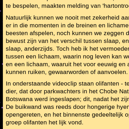
te bespelen, maakten melding van 'hartontro
Natuurlijk kunnen we nooit met zekerheid a
er in die momenten in de breinen en lichame
beesten afspelen, noch kunnen we zeggen d
bewust zijn van het verschil tussen slaap, e
slaap, anderzijds. Toch heb ik het vermoeden
tussen een lichaam, waarin nog leven kan w
en een lichaam, waaruit het voor eeuwig en a
kunnen ruiken, gewaarworden of aanvoelen.
In onderstaande videoclip staan olifanten - te
dier, dat door parkwachters in het Chobe Nat
Botswana werd ingeslapen; dit, nadat het zi
De buikwand was reeds door hongerige hyen
opengereten, en het binnenste gedeeltelijk 
groep olifanten het lijk vond.