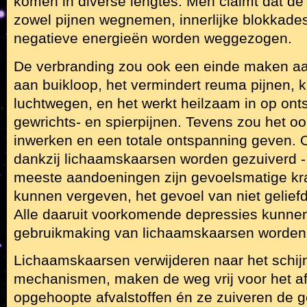
komen in diverse lengtes. Men claimt dat d
zowel pijnen wegnemen, innerlijke blokkades
negatieve energieën worden weggezogen.
De verbranding zou ook een einde maken aa
aan buikloop, het vermindert reuma pijnen, 
luchtwegen, en het werkt heilzaam in op ont
gewrichts- en spierpijnen. Tevens zou het o
inwerken en een totale ontspanning geven. O
dankzij lichaamskaarsen worden gezuiverd -
meeste aandoeningen zijn gevoelsmatige kra
kunnen vergeven, het gevoel van niet geliefd 
Alle daaruit voorkomende depressies kunnen
gebruikmaking van lichaamskaarsen worden
Lichaamskaarsen verwijderen naar het schijn
mechanismen, maken de weg vrij voor het a
opgehoopte afvalstoffen én ze zuiveren de g