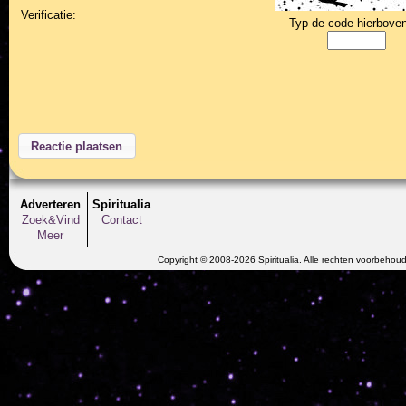
Verificatie:
Typ de code hierboven
Adverteren
Spiritualia
Zoek&Vind
Contact
Meer
Copyright © 2008-2026 Spiritualia. Alle rechten voorbehou