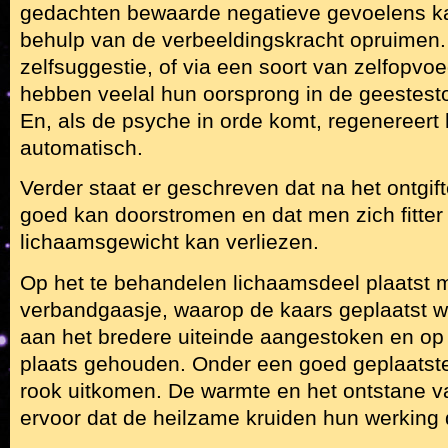
gedachten bewaarde negatieve gevoelens k
behulp van de verbeeldingskracht opruimen. 
zelfsuggestie, of via een soort van zelfopv
hebben veelal hun oorsprong in de geestes
En, als de psyche in orde komt, regenereert
automatisch.
Verder staat er geschreven dat na het ontgif
goed kan doorstromen en dat men zich fitter 
lichaamsgewicht kan verliezen.
Op het te behandelen lichaamsdeel plaatst
verbandgaasje, waarop de kaars geplaatst w
aan het bredere uiteinde aangestoken en op
plaats gehouden. Onder een goed geplaatst
rook uitkomen. De warmte en het ontstane 
ervoor dat de heilzame kruiden hun werking